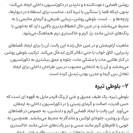
روشن فضایی دعوت‌کننده و دلپذیر در دکوراسیون داخلی ایجاد می‌کند؛
بدون اینکه فضا را سنگین یا تیره کند، مناسب برای استفاده در دیوارها،
پارچه‌ها و … است. بلوطی روشن، زیبایی طبیعی و گرمای ملایمی را به
محیط می‌بخشد و در عین حال انعطاف‌پذیری بالایی دارد که به‌خوبی با
رنگ‌های خنثی مانند بژ، کرم و خاکستری نرم هماهنگ می‌شود.
ماهیت آرام‌بخش و در عین حال زنده این پالت، آن را برای ایجاد فضاهای
پذیرایی، اتاق خواب یا حتی دفاتر کاری ایده‌آل می‌کند. ترکیب بلوطی روشن
در کنار طلایی مات یا مشکی مات، جلوه و عمق بیشتری به دکوراسیون
می‌بخشد و آن را به انتخابی محبوب در بین طراحان داخلی برای ایجاد
تعادل بین گرما و مدرن بودن تبدیل کرده است.
۲- بلوطی تیره
بلوطی تیره، یک طیف عمیق و غنی از رنگ قرمز مایل به قهوه‌ ای است که
حس قدرت، اصالت و گرمای زمینی را در دکوراسیون داخلی به ارمغان
می‌آورد. این پالت با ایجاد فضایی گرم و دلنشین، به‌ خصوص در فضاهای
بزرگ و روشن، جلوه‌ای لوکس و ماندگار به محیط می‌بخشد. همچنین به
‌خوبی با فام‌های گرم مانند مسی و نیز پالت‌‌های خنثی مانند خاکستری
تیره و کرم ترکیب می‌شود و تعادل بی‌نظیری بین وقار و راحتی ایجاد