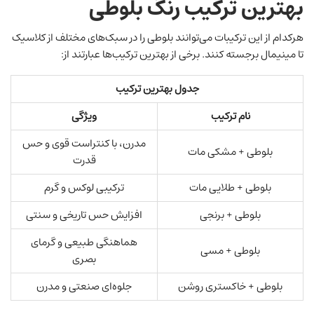
بهترین ترکیب‌ رنگ بلوطی
هرکدام از این ترکیبات می‌توانند بلوطی را در سبک‌های مختلف از کلاسیک
تا مینیمال برجسته کنند. برخی از بهترین ترکیب‌ها عبارتند از:
جدول بهترین ترکیب
نام ترکیب
ویژگی
مدرن، با کنتراست قوی و حس
بلوطی + مشکی مات
قدرت
بلوطی + طلایی مات
ترکیبی لوکس و گرم
بلوطی + برنجی
افزایش حس تاریخی و سنتی
هماهنگی طبیعی و گرمای
بلوطی + مسی
بصری
بلوطی + خاکستری روشن
جلوه‌ای صنعتی و مدرن