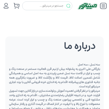
درباره ما
سه نسل ، سه اصل
بازرگانی علی اکبری به پشتوانه بیش از نیم قرن فعالیت مستمر در صنعت رنگ و
چسب و ابزار در قامت سه نسل ضمن پایبندی به سه اصل اساسی و همیشگی
شامل تضمین اصالت کالا، قیمت کالا و بازگشت کالا و ضرورت بکارگیری همه
جانبه فناوری های پیشرفته اقدام به راه اندازی خرده فروشی آنلاین با برند تجاری
مینیاتور کرده است.
مینیاتور با در نظر گرفتن اهمیت آموزش و توانمندسازی در بازار آنلاین جهت تسهیل
فرایند خرید و در نتیجه افزایش رضایتمندی مشتریان ، اقدام به راه اندازی واحد
مشاوره فنی و تخصصی پیرامون صنعت رنگ و چسب و ابزار کرده است. عرضه
محصولات با تنوع بالا و با کیفیت در کنار انصاف در قیمت گذاری و رفتار سازمانی
متمایز و همکاری با معتبرترین برندهای داخلی و خارجی از جمله سیاستها و