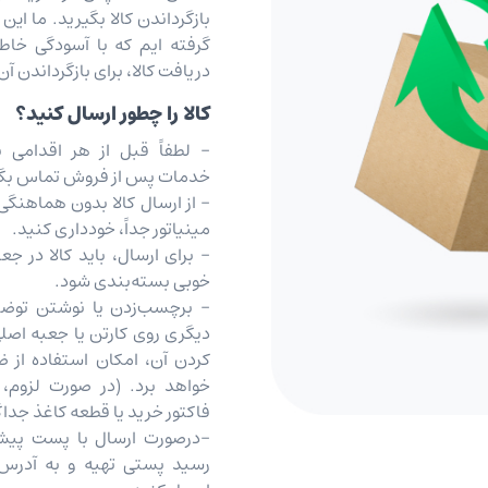
بازگرداندن کالا بگیرید. ما این 
دریافت کالا، برای بازگرداندن آن
کالا را چطور ارسال کنید؟
- لطفاً قبل از هر اقدامی ب
خدمات پس از فروش تماس بگی
- از ارسال کالا بدون هماهنگ
مینیاتور جداً، خودداری کنید.
- برای ارسال، باید کالا در جع
‏خوبی بسته‌بندی شود.
- برچسب‌زدن یا نوشتن توضی
دیگری روی کارتن یا جعبه اصلی
کردن آن، امکان استفاده از ض
خواهد برد. (در صورت لزوم،
فاکتور خرید یا قطعه کاغذ جداگ
-درصورت ارسال با پست پیشت