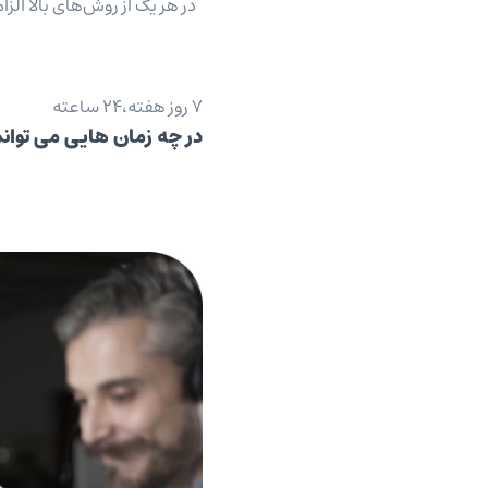
در هر یک از روش‌های بالا الز
7 روز هفته،24 ساعته
در چه زمان هایی می توان