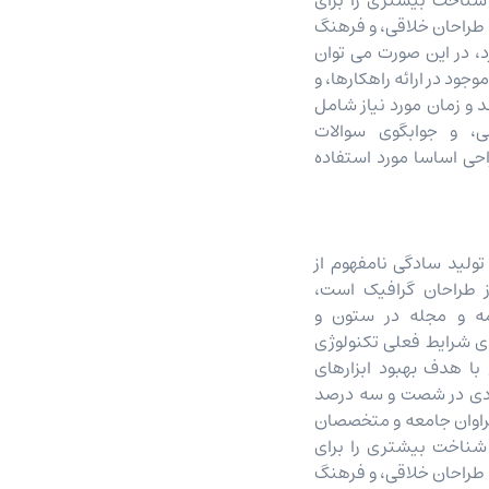
ا شناخت بیشتری را برای
 طراحان خلاقی، و فرهنگ
د، در این صورت می توان
جود در ارائه راهکارها، و
 و زمان مورد نیاز شامل
ی، و جوابگوی سوالات
حی اساسا مورد استفاده
ولید سادگی نامفهوم از
 طراحان گرافیک است،
مه و مجله در ستون و
ای شرایط فعلی تکنولوژی
 با هدف بهبود ابزارهای
یادی در شصت و سه درصد
راوان جامعه و متخصصان
ا شناخت بیشتری را برای
 طراحان خلاقی، و فرهنگ