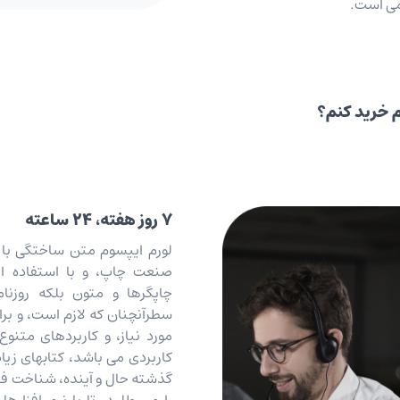
امی است.
م خرید کنم؟
۷ روز هفته، ۲۴ ساعته
لورم ایپسوم متن ساختگی با ت
صنعت چاپ، و با استفاده از
چاپگرها و متون بلکه روزنا
سطرآنچنان که لازم است، و بر
مورد نیاز، و کاربردهای متنوع
کاربردی می باشد، کتابهای ز
گذشته حال و آینده، شناخت ف