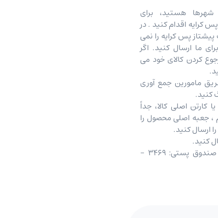
شهرها هستید، برای
پس کرایه اقدام کنید . در
پیشتاز پس کرایه را نمی
رای ما ارسال کنید. اگر
وع کردن کالای خود می
د.
ریق مامورین جمع آوری
 کنید.
 کارتن اصلی کالا، جداً
 ، جعبه اصلی محصول را
ا ارسال کنید.
ل کنید.
استان تهران - شهر تهران - صندوق پستی: 3469 -