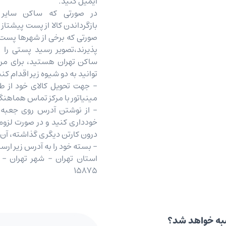
ایمیل کنید.
در صورتی که ساکن سایر 
بازگرداندن کالا از پست پیشتاز 
صورتی که برخی از شهرها پست 
پذیرند،تصویر رسید پستی را ب
ساکن تهران هستید، برای مرج
توانید به دو شیوه زیر اقدام کنی
- جهت تحویل کالای خود از ط
مینیاتور با مرکز تماس هماهنگ
- از نوشتن آدرس روی جعبه یا
خودداری کنید و در صورت لزوم
درون کارتن دیگری گذاشته، آن ر
- بسته خود را به آدرس زیر ارسا
15875
به خواهد شد؟