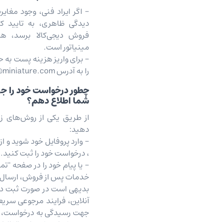
- اگر ایراد فنی، وجود مغای
دیدگی ظاهری، به تایید 
فروش دیجی‌کالا برسد، هز
مینیاتور است.
- برای واریز هزینه پست به
را به آدرس Info@miniature.com ارسال فرمایید.
چطور درخواست خود را جه
شما اطلاع دهم؟
از طریق یکی از روش‌های زی
دهید:
- وارد پروفایل خود شوید و
، درخواست خود را ثبت کنید.
- یا پیام خود را در صفحه "تم
خدمات پس از فروش، ارسال 
بدیهی است در صورت ثبت د
آنلاین، فرایند مرجوعی سریع
جهت رسیدگی به درخواست، 