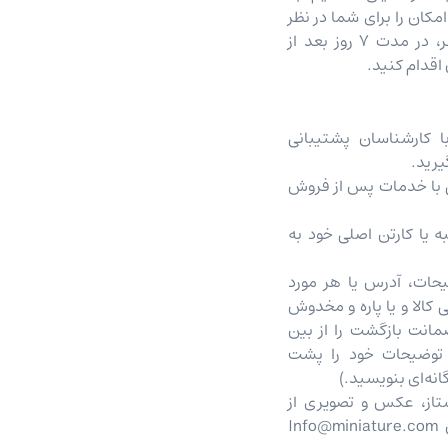
امکان را برای شما در نظر
گرفته ایم که با آسودگی خاطر، در مدت ۷ روز بعد از
 اقدام کنید.
ا کارشناسان پشتیبانی
رید.
ی با خدمات پس از فروش
به یا کارتن اصلی خود به
حات، آدرس یا هر مورد
 کالا و یا پاره و مخدوش
مانت بازگشت را از بین
 توضیحات خود را پشت
انه‌ای بنویسید.)
از، عکس و تصویری از
رسید پستی تهیه و به آدرس Info@miniature.com