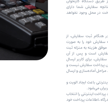
ز طریق دستگاه کارتخوان
انچه سفارش شما دارای
اخت در محل وجود نخواهد
د در هنگام ثبت سفارش، از
نه سفارش خود را به صورت
 موفق هزینه به منزله ثبت
سفارش است و پس از آن
سفارش، برای کاربر ارسال
دادن پرداخت سفارش نیست و
مراحل آماده‌سازی و ارسال
نترنتی باعث ایجاد الویت و
بران می‌شود.
رداخت اینترنتی را انتخاب
درگاه ،اطلاعات پرداخت خود