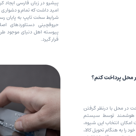
پیشرو در زبان فارسی ایجاد کر
امید داشت که تمام و دشواری مو
شرایط سخت تایپ به پایان رسد
حروفچینی دستاوردهای اصل
پیوسته اهل دنیای موجود طرا
قرار گیرد.
ر محل پرداخت کنم؟
ت در محل با درنظر گرفتن
 هوشمند توسط سیستم
 امکان انتخاب این شیوه،
د را به هنگام تحویل کالا،