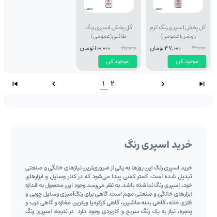
گل پخش اسپری رنگ کرم
گل پخش اسپری رنگ
روشن(عمومی)
طلایی(عمومی)
41,000
37,000 تومان
110,000
100,000 تومان
موجود کن
موجود کن
1
2
خرید اسپری رنگ
خرید اسپری رنگ این روزها به یکی از ضروری‌ترین نیازهای خانگی و صنعتی
تبدیل شده است. کمتر کسی پیدا می‌شود که در کنار وسایل و ابزارهای
خود، اسپری رنگ نداشته باشد. به نظر می‌رسد وجود این محصول به اندازه
ابزارهای خانگی و صنعتی مهم است. گاهی برای رنگ‌آمیزی وسایل چوبی و
فلزی خانه، گاهی بدنه ماشین، گاهی کرکره یا ویترین مغازه و گاهی درب و
پنجره، نیاز به یک رنگ سریع و کاربردی وجود دارد. در نتیجه اسپری رنگ