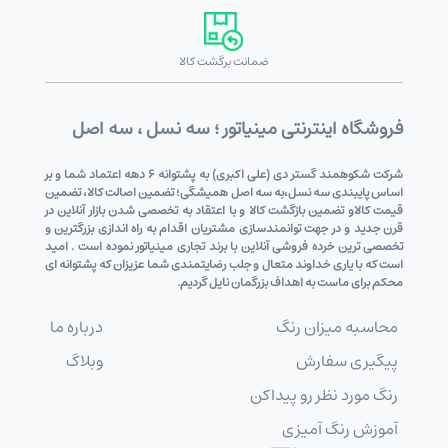
ضمانت برگشت کالا
فروشگاه اینترنتی مینیاتور ؛ سه نسل ، سه اصل
شرکت شکوهمند گستر دی (علی اکبری) به پشتوانه 6 دهه اعتماد شما و بر
اساس پایبندی سه نسل،به سه اصل همیشگی؛ تضمین اصالت کالا، تضمین
قیمت کالاو تضمین بازگشت کالا و با اعتقاد به تخصصی شدن بازار آنلاین در
قرن جدید و در جهت توانمندسازی مشتریان اقدام به راه اندازی بزرگترین و
تخصصی ترین خرده فروشی آنلاین با برند تجاری مینیاتور نموده است . امید
است که با یاری خداوند متعال و جلب رضایتمندی شما عزیزان که پشتوانه ای
محکم برای ماست به اهداف بزرگمان نایل گردیم.
محاسبه میزان رنگ
درباره ما
پیگیری سفارش
وبلاگ
رنگ مورد نظر رو پیداکن
آموزش رنگ آمیزی