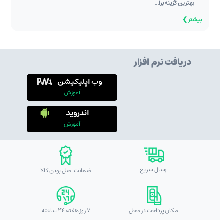
بهترین گزینه برا...
بیشتر ❯
دریافت نرم افزار
وب اپلیکیشن
آموزش
اندروید
آموزش
ارسال سریع
ضمانت اصل بودن کالا
امکان پرداخت در محل
7 روز هفته 24 ساعته