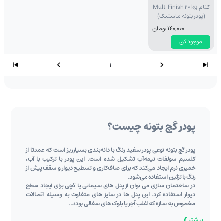
کنام Multi Finish 20 kg
(پودر بتونه ماستیک)
140,000 تومان
موجود کن
1
پودر گچ بتونه چیست؟
پودر گچ بتونه نوعی پودر سفید رنگ با دانه‌بندی بسیار ریز است که عمدتا از
کلسیم سولفات نیمه‌آب تشکیل شده است. این پودر با ترکیب با آب،
خمیری نرم ایجاد می‌کند که برای صاف‌کاری و تسطیح دیوار و سقف پیش از
رنگ یا تزئین استفاده می‌شود.
در ساختمان سازی می توان از پنل های سیمانی یا گچی برای ایجاد سطح
دیوار استفاده کرد. این پنل ها در سایز های متفاوت به وسیله اتصالات
مخصوص به سازه که اغلب آجر یا بلوک های سفالی بوده...
بیشتر ❯