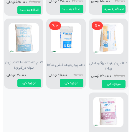
210,000
180,000 تومان
260,000
235,000 تومان
605,000
550,000 تومان
اضافه به سبد
اضافه به سبد
اضافه به سبد
10 %
8 %
کنام Joint Filler 20kg (پودر
کناف پودر بتونه درزگیرداخلی
کنام پودر بتونه نقاشی KG 5
بتونه درزگیری)
20kg
50,000
45,000 تومان
130,000 تومان
570,000
520,000 تومان
موجود کن
موجود کن
موجود کن