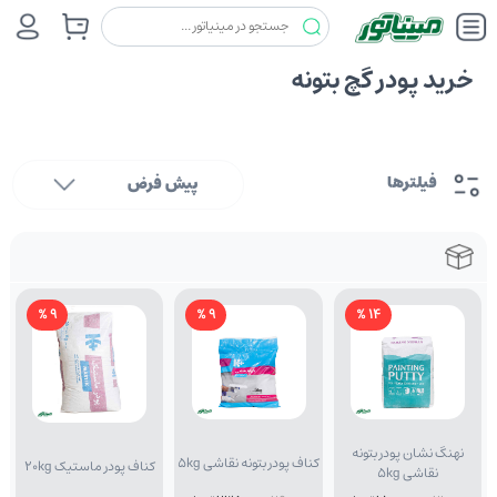
خرید پودر گچ بتونه
فیلترها
پیش فرض
9 %
9 %
14 %
نهنگ نشان پودر بتونه
کناف پودر بتونه نقاشی 5kg
کناف پودر ماستیک 20kg
نقاشی 5kg