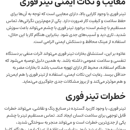
معایب و نکات ایمنی تینر فوری
تینر فوری با وجود کارایی بالا، دارای معایبی است که توجه به آن‌ها برای
حفظ سلامت و کیفیت کار ضرورت دارد. یکی از مهم‌ترین نگرانی‌ها، تماس
مستقیم با چشم است؛ برخورد تینر فوری با چشم می‌تواند باعث سوزش
شدید، تاری دید و آسیب‌های جدی شود. بنابراین هنگام کار با این حلال،
استفاده از عینک محافظ و دستکش ایمنی الزامی است.
علاوه بر این، استنشاق بخارات تینر فوری می‌تواند اثرات منفی بر دستگاه
تنفسی و سلامت عمومی داشته باشد. به همین دلیل توصیه می‌شود که
هنگام استفاده، محیط کار دارای تهویه مناسب باشد تا بخارات مضر به
حداقل برسد. رعایت این نکات ایمنی، استفاده از تینر فوری را هم ایمن‌تر
و هم موثرتر می‌کند و از بروز مشکلات جدی جلوگیری می‌نماید.
خطرات تینر فوری
تینر فوری، با وجود کاربرد گسترده در صنایع رنگ و نقاشی، می‌تواند خطرات
قابل توجهی برای سلامت انسان ایجاد کند. تماس مستقیم تینر با چشم
یکی از جدی‌ترین خطرات است و می‌تواند منجر به سوختگی شدید،
سوزش و حتی تاری دید شود. بنابراین استفاده از عینک ایمنی هنگام کار با