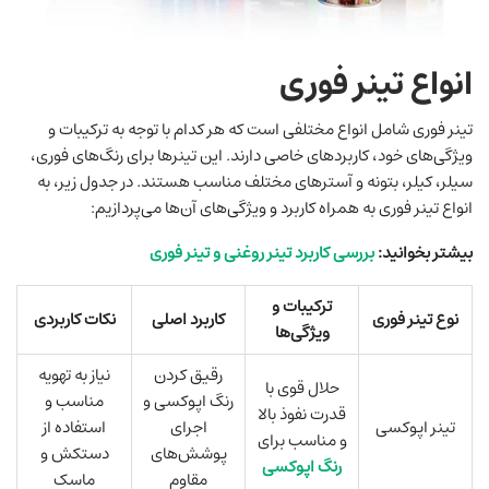
انواع تینر فوری
تینر فوری شامل انواع مختلفی است که هر کدام با توجه به ترکیبات و
ویژگی‌های خود، کاربردهای خاصی دارند. این تینرها برای رنگ‌های فوری،
سیلر، کیلر، بتونه و آسترهای مختلف مناسب هستند. در جدول زیر، به
انواع تینر فوری به همراه کاربرد و ویژگی‌های آن‌ها می‌پردازیم:
بیشتر بخوانید:
بررسی کاربرد تینر روغنی و تینر فوری
ترکیبات و
نوع تینر فوری
کاربرد اصلی
نکات کاربردی
ویژگی‌ها
رقیق کردن
نیاز به تهویه
حلال قوی با
رنگ اپوکسی و
مناسب و
قدرت نفوذ بالا
تینر اپوکسی
اجرای
استفاده از
و مناسب برای
پوشش‌های
دستکش و
رنگ اپوکسی
مقاوم
ماسک