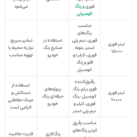
فوری و
رنگ
می‌شود
اتومبیلی
مناسب
رنگ‌های
فوری، نیم پلی
استفاده در
تبخیر سریع،
تینر فوری
استر، بتونه
صنایع رنگ
نیاز به محیط با
۱۵۰۰۰
فوری، کیلر دو
خودرو
تهویه مناسب
قلو و رنگ
اتومبیل
رقیق‌کننده
استفاده از
قوی برای رنگ
پروژه‌های
تینر فوری
دستکش و
اتومبیل، رنگ
حرفه‌ای رنگ
۲۰۰۰۰
عینک حفاظتی
فوری، کیلر و
خودرو
الزامی است
نیم پلی استر
مناسب رقیق
کردن رنگ‌های
رنگ‌کاری
قدرت حلالیت