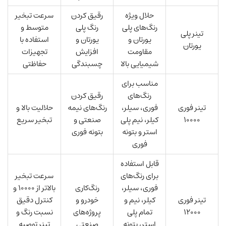
حلال ویژه
رقیق کردن
سرعت تبخیر
رنگ‌های پلی
رنگ پلی
متوسط و
تینر پلی
یورتان و
یورتان و
استفاده با
یورتان
مقاومت
افزایش
تجهیزات
شیمیایی بالا
چسبندگی
حفاظتی
مناسب برای
رنگ‌های
رقیق کردن
تینر فوری
فوری، سیلر،
رنگ‌های نیمه
حلالیت بالا و
۱۰۰۰۰
کیلر، نیم پلی
صنعتی و
تبخیر سریع
استر و بتونه
بتونه فوری
فوری
قابل استفاده
برای رنگ‌های
سرعت تبخیر
فوری، سیلر،
رنگ‌کاری
بالاتر از ۱۰۰۰۰ و
تینر فوری
کیلر، نیم و
خودرو و
کنترل دقیق
۱۲۰۰۰
تمام پلی
پروژه‌های
نسبت رنگ و
استر، بتونه
صنعتی
تینر توصیه