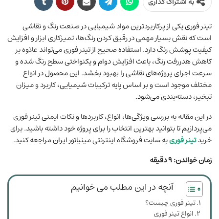
به اشتراک گذاری
تینر فوری یکی از پرکاربردترین مواد شیمیایی در صنعت رنگ و نقاشی
است که نقش بسیار مهمی در رقیق کردن رنگ‌ها، تمیزکاری ابزار و افزایش
کیفیت پوشش رنگ دارد. استفاده صحیح از تینر فوری می‌تواند علاوه بر
کاهش هدررفت رنگ، باعث افزایش دوام و یکنواختی سطح رنگ شده و
سرعت اجرای پروژه‌های نقاشی را بهبود بخشد. این محصول در انواع
مختلف موجود است و بر اساس پایه ترکیبات شیمیایی، کاربرد و میزان
تبخیر، دسته‌بندی می‌شود.
در این مقاله به بررسی ویژگی‌ها، انواع، کاربردها و نکات ایمنی تینر فوری
می‌پردازیم تا بتوانید بهترین انتخاب را برای پروژه خود داشته باشید. برای
خرید
تینر فوری
به سایت فروشگاه اینترنتی مینیاتور ایران مراجعه کنید.
زمان خواندن: ۹ دقیقه
آنچه در این مطلب می خوانیم
تینر فوری چیست؟
انواع تینر فوری