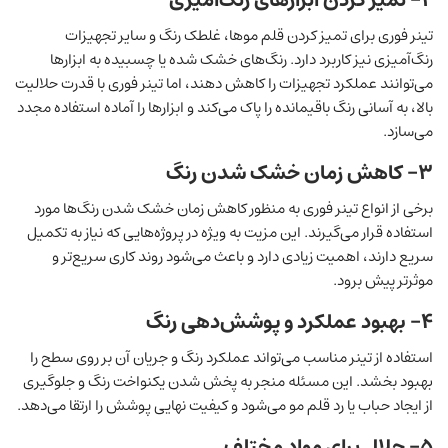
۲- تمیز کردن ابزارهای رنگ‌آمیزی
تینر فوری برای تمیز کردن قلم موها، غلطک‌ رنگ و سایر تجهیزات
رنگ‌آمیزی نیز کاربرد دارد. رنگ‌های خشک شده یا چسبیده به ابزارها
می‌توانند عملکرد تجهیزات را کاهش دهند، اما تینر فوری با قدرت حلالیت
بالا، به آسانی رنگ باقیمانده را پاک می‌کند و ابزارها را آماده استفاده مجدد
می‌سازد.
۳- کاهش زمان خشک شدن رنگ
برخی از انواع تینر فوری به منظور کاهش زمان خشک شدن رنگ‌ها مورد
استفاده قرار می‌گیرند. این مزیت به ویژه در پروژه‌هایی که نیاز به تکمیل
سریع دارند، اهمیت زیادی دارد و باعث می‌شود روند کاری سریع‌تر و
موثرتر پیش برود.
۴- بهبود عملکرد و پوشش‌دهی رنگ
استفاده از تینر مناسب می‌تواند عملکرد رنگ و جریان آن بر روی سطح را
بهبود بخشد. این مسئله منجر به پخش شدن یکنواخت رنگ و جلوگیری
از ایجاد حباب یا رد قلم مو می‌شود و کیفیت نهایی پوشش را ارتقا می‌دهد.
۵- حلال برای مواد مختلف