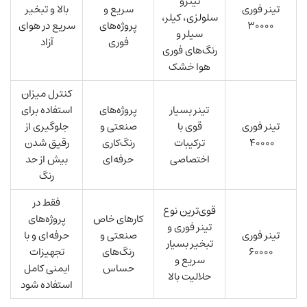
نیترو
تینر فوری
سریع و
بالا و تبخیر
سلولزی، کیلر،
۳۰۰۰۰
پروژه‌های
سریع در هوای
سیلر و
فوری
آزاد
رنگ‌های فوری
هوا خشک
کنترل میزان
تینر بسیار
پروژه‌های
استفاده برای
تینر فوری
قوی با
صنعتی و
جلوگیری از
۴۰۰۰۰
ترکیبات
رنگ‌کاری
رقیق شدن
اختصاصی
حرفه‌ای
بیش از حد
رنگ
فقط در
قوی‌ترین نوع
کارهای خاص
پروژه‌های
تینر فوری و
تینر فوری
صنعتی و
حرفه‌ای و با
تبخیر بسیار
۶۰۰۰۰
رنگ‌های
تجهیزات
سریع و
حساس
ایمنی کامل
حلالیت بالا
استفاده شود