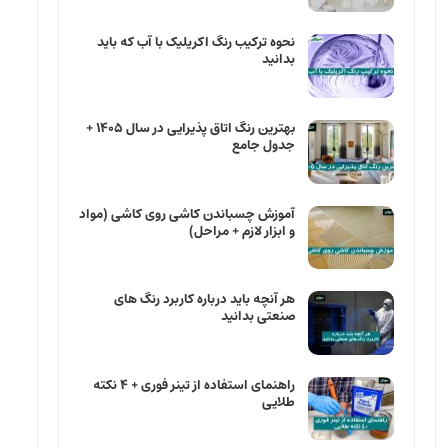
نحوه ترکیب رنگ اکریلیک با آب که باید
بدانید
بهترین رنگ اتاق پذیرایی در سال ۱۴۰۵ +
جدول جامع
آموزش چسباندن کاشی روی کاشی (مواد
و ابزار لازم + مراحل)
هر آنچه باید درباره کاربرد رنگ ‌های
صنعتی بدانید
راهنمای استفاده از تینر فوری + ۴ نکته
طلایی