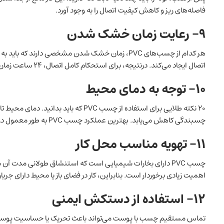
فاصله‌های ریز و کاهش کیفیت اتصال را به وجود آورد.
۹- رعایت زمان خشک شدن
هر کدام از چسب‌های PVC، زمان خشک شدن مشخصی دارند 
اتصال ایجاد می‌کند. درنتیجه، برای استحکام کامل اتصال، ۲۴ ساعت زمان لازم است؛ هرچند استفاده اولیه ممکن است زودتر امکان‌پذیر باشد.
۱۰- توجه به دمای محیط
۲۰ نکته طلایی برای استفاده از چسب PVC ک
چسبندگی کاهش می‌یابد. بهترین عملکرد چسب PVC به طور معمول در دمای معتدل محیطی حاصل می‌شود.
۱۱- تهویه مناسب محل کار
چسب PVC دارای بخارات شیمیایی است که استنشاق طولانی‌ مدت آ
اهمیت زیادی برخوردار است. بنابراین، کار در فضای باز یا محیط دارای جری
۱۲- استفاده از دستکش ایمنی
تماس مستقیم چسب با پوست می‌تواند باعث تحریک یا حساسیت پوستی 