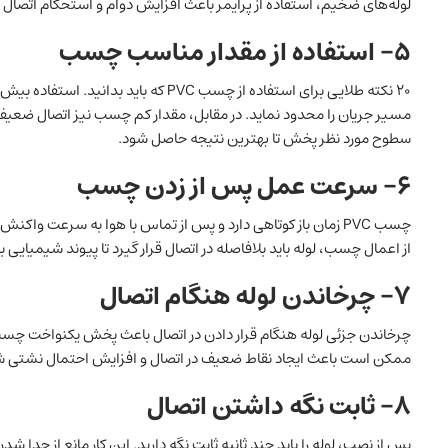
لوله‌های ضخیم، استفاده از پرایمر باعث افزایش دوام و استحکام اتصال
۵- استفاده از مقدار مناسب چسب
۲۰ نکته طلایی برای استفاده از چسب PVC 
مسیر جریان را محدود نماید. در مقابل، مقدار کم چسب نیز اتصال ضعیفی 
سطوح مورد نظر پخش تا بهترین نتیجه حاصل شود.
۶- سرعت عمل پس از زدن چسب
چسب PVC زمان باز کوتاهی دارد و پس از تماس با هوا به‌ سرعت
از اعمال چسب، لوله باید بلافاصله در اتصال قرار گیرد تا پیوند شیمیایی 
۷- چرخاندن لوله هنگام اتصال
چرخاندن جزئی لوله هنگام قرار دادن در اتصال باعث پخش یکنواخت چس
ممکن است باعث ایجاد نقاط ضعیف در اتصال و افزایش احتمال نشتی ش
۸- ثابت نگه داشتن اتصال
پس از نصب، لوله را باید چند ثانیه ثابت نگه دارید. این کار مانع از جدا ش