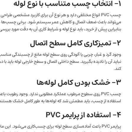
۱- انتخاب چسب متناسب با نوع لوله
چسب PVC انواع مختلفی دارد و هر نوع آن برای کاربرد مشخصی ط
می‌تواند باعث ضعف اتصال و کاهش عمر سیستم شود. برخی چسب‌ها م
بنابراین پیش از خرید، باید نوع لوله و شرایط کاری آن به ‌دقت مورد بررسی 
۲- تمیزکاری کامل سطح اتصال
وجود گرد و غبار، چربی یا آلودگی روی سطح لوله مانع از چسبندگی مناس
نباید آن را نادیده بگیرید. سطح داخلی اتصال و سطح خارجی لوله باید ب
کند.
۳- خشک بودن کامل لوله‌ها
چسب PVC روی سطوح مرطوب عملکرد مطلوبی ندارد. وجود رطو
استفاده از چسب، باید مطمئن شد که لوله‌ها به طور کامل خشک هستند؛ ب
۴- استفاده از پرایمر
PVC
پرایمر PVC باعث آماده‌سازی سطح لوله برای چسب‌کاری می‌شود. ا