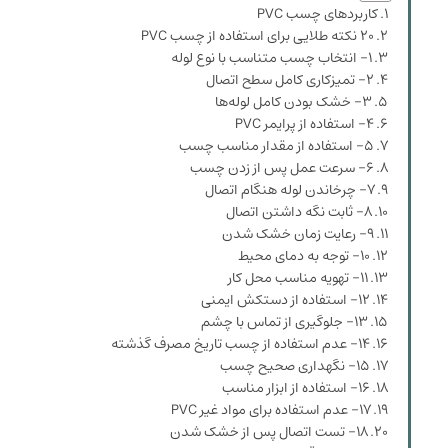
کاربردهای چسب PVC
۲۰ نکته طلایی برای استفاده از چسب PVC
۱- انتخاب چسب متناسب با نوع لوله
۲- تمیزکاری کامل سطح اتصال
۳- خشک بودن کامل لوله‌ها
۴- استفاده از پرایمر PVC
۵- استفاده از مقدار مناسب چسب
۶- سرعت عمل پس از زدن چسب
۷- چرخاندن لوله هنگام اتصال
۸- ثابت نگه داشتن اتصال
۹- رعایت زمان خشک شدن
۱۰- توجه به دمای محیط
۱۱- تهویه مناسب محل کار
۱۲- استفاده از دستکش ایمنی
۱۳- جلوگیری از تماس با چشم
۱۴- عدم استفاده از چسب تاریخ‌ مصرف گذشته
۱۵- نگهداری صحیح چسب
۱۶- استفاده از ابزار مناسب
۱۷- عدم استفاده برای مواد غیر PVC
۱۸- تست اتصال پس از خشک شدن