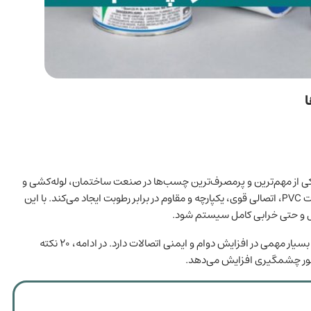
ی از مهم‌ترین و پرمصرف‌ترین چسب‌ها در صنعت ساختمان، لوله‌کشی و
تاسیسات به شمار می‌رود. این چسب با ایجاد پیوند شیمیایی بین قطعات PVC، اتصالی قوی، یکپارچه و مقاوم در برابر رطوبت ایجاد می‌کند. با این
ال و حتی خرابی کامل سیستم شود.
آشنایی با اصول صحیح استفاده از چسب PVC و رعایت نکات فنی، نقش بسیار مهمی در افزایش دوام و ایمنی اتصالات دارد. در ادامه، ۲۰ نکته
به‌طور چشمگیری افزایش می‌دهد.