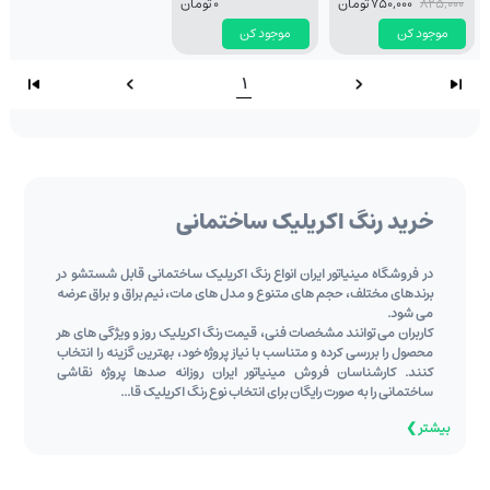
825,000
750,000 تومان
0 تومان
موجود کن
موجود کن
1
خرید رنگ اکریلیک ساختمانی
در فروشگاه مینیاتور ایران انواع رنگ اکریلیک ساختمانی قابل شستشو در
برندهای مختلف، حجم ‌های متنوع و مدل ‌های مات، نیم ‌براق و براق عرضه
می‌ شود.
کاربران می ‌توانند مشخصات فنی، قیمت رنگ اکریلیک روز و ویژگی ‌های هر
محصول را بررسی کرده و متناسب با نیاز پروژه خود، بهترین گزینه را انتخاب
کنند. کارشناسان فروش مینیاتور ایران روزانه صدها پروژه نقاشی
ساختمانی را به صورت رایگان برای انتخاب نوع رنگ اکریلیک قا...
بیشتر ❯