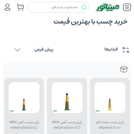
خرید چسب با بهترین قیمت
فیلترها
پیش فرض
رازی چسب همه کاره
رازی چسب آهن NEW
رازی چسب آهن NEW
metall plast50CC
metall plast100CC
Allpelast 50cc