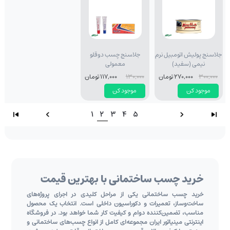
جلاسنج پولیش اتومبیل نرم
جلاسنج چسب دوقلو
نیمی (سفید)
معمولی
300,000
270,000 تومان
130,000
117,000 تومان
موجود کن
موجود کن
1
2
3
4
5
خرید چسب ساختمانی با بهترین قیمت
خرید چسب ساختمانی یکی از مراحل کلیدی در اجرای پروژه‌های
ساخت‌وساز، تعمیرات و دکوراسیون داخلی است. انتخاب یک محصول
مناسب، تضمین‌کننده دوام و کیفیت کار شما خواهد بود. در فروشگاه
اینترنتی مینیاتور ایران مجموعه‌ای کامل از انواع چسب‌های ساختمانی و