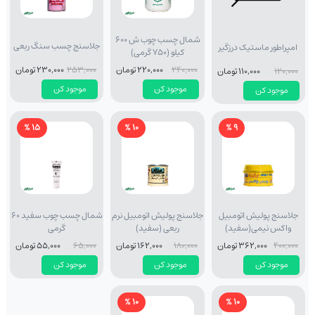
شمال چسب چوب ش 600
جلاسنج چسب سنگ ربعی
امپراطور ماستیک درزگیر
کیلو (750 گرمی)
240,000
220,000 تومان
253,000
230,000 تومان
120,000
110,000 تومان
موجود کن
موجود کن
موجود کن
15 %
10 %
9 %
جلاسنج پولیش اتومبیل
جلاسنج پولیش اتومبیل نرم
شمال چسب چوب سفید 60
واکس نیمی(سفید)
ربعی (سفید)
گرمی
400,000
362,000 تومان
180,000
162,000 تومان
65,000
55,000 تومان
موجود کن
موجود کن
موجود کن
10 %
10 %