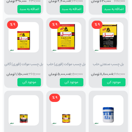
680,000
620,000 تومان
2,640,000
2,400,000 تومان
430,000
390,000 تومان
اضافه به سبد
اضافه به سبد
اضافه به سبد
9 %
9 %
9 %
بل چسب صنعتی حلب
بل چسب موکت (فوری) حلب
بل چسب موکت (فوری) گالن
9,680,000
8,800,000 تومان
5,500,000
5,000,000 تومان
1,265,000
1,150,000 تومان
موجود کن
موجود کن
موجود کن
9 %