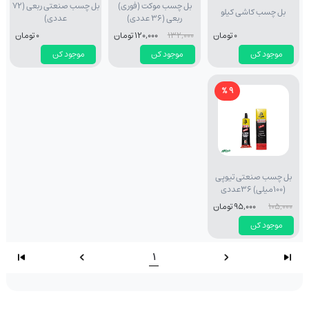
بل چسب موکت (فوری)
بل چسب صنعتی ربعی (72
بل چسب کاشی کیلو
ربعی (36 عددی)
عددی)
0 تومان
132,000
120,000 تومان
0 تومان
موجود کن
موجود کن
موجود کن
9 %
بل چسب صنعتی تیوپی
(100میلی) 36عددی
105,000
95,000 تومان
موجود کن
1