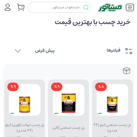
خرید چسب با بهترین قیمت
فیلترها
پیش فرض
9 %
9 %
8 %
بل چسب صنعتی کیلو (24
بل چسب موکت (فوری) کیلو
بل چسب صنعتی گالن
عددی)
(24 عددی)