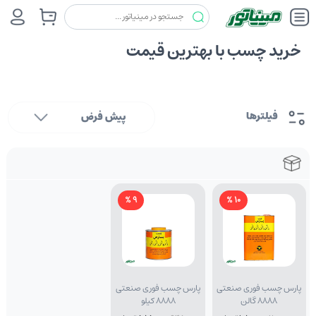
خرید چسب با بهترین قیمت
فیلترها
پیش فرض
9 %
10 %
پارس چسب فوری صنعتی
پارس چسب فوری صنعتی
8888 گالن
8888 کیلو