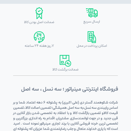
ارسال سریع
ضمانت اصل بودن کالا
امکان پرداخت در محل
7 روز هفته 24 ساعته
ضمانت برگشت کالا
فروشگاه اینترنتی مینیاتور ؛ سه نسل ، سه اصل
شرکت شکوهمند گستر دی (علی اکبری) به پشتوانه 6 دهه اعتماد شما و بر
اساس پایبندی سه نسل،به سه اصل همیشگی؛ تضمین اصالت کالا، تضمین
قیمت کالاو تضمین بازگشت کالا و با اعتقاد به تخصصی شدن بازار آنلاین در
قرن جدید و در جهت توانمندسازی مشتریان اقدام به راه اندازی بزرگترین و
تخصصی ترین خرده فروشی آنلاین با برند تجاری مینیاتور نموده است . امید
است که با یاری خداوند متعال و جلب رضایتمندی شما عزیزان که پشتوانه ای