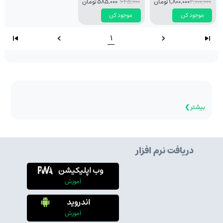
2,000,000
1,800,000 تومان
645,000
585,000 تومان
موجود کن
موجود کن
1
بیشتر ❯
دریافت نرم افزار
وب اپلیکیشن
آموزش
اندروید
آموزش