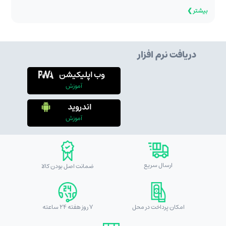
بیشتر ❯
دریافت نرم افزار
وب اپلیکیشن
آموزش
اندروید
آموزش
ارسال سریع
ضمانت اصل بودن کالا
امکان پرداخت در محل
7 روز هفته 24 ساعته