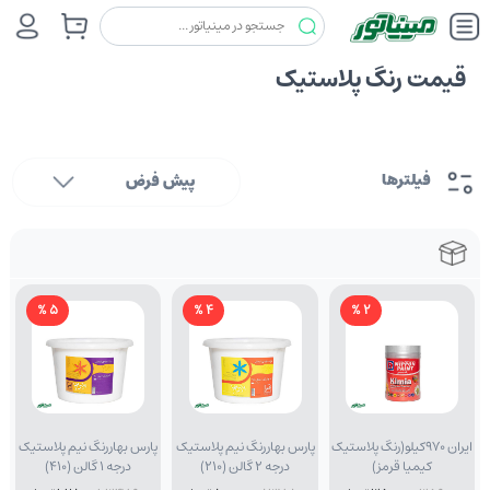
قیمت رنگ پلاستیک
فیلترها
پیش فرض
5 %
4 %
2 %
ایران 970کیلو(رنگ پلاستیک
پارس بهاررنگ نیم پلاستیک
پارس بهاررنگ نیم پلاستیک
کیمیا قرمز)
درجه 2 گالن (210)
درجه 1 گالن (410)