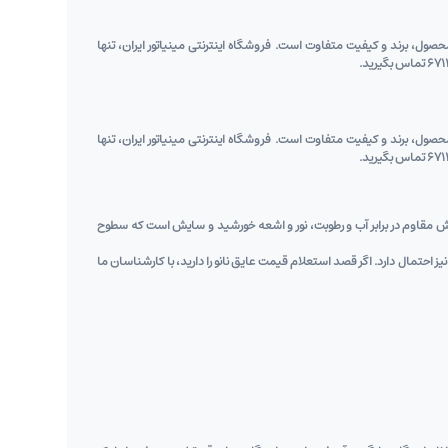
صول، برند و کیفیت متفاوت است. فروشگاه اینترنتی مینیاتور ایران، تنها
صول، برند و کیفیت متفاوت است. فروشگاه اینترنتی مینیاتور ایران، تنها
شش مقاوم در برابر آب و رطوبت، نور و اشعه خورشید و سایش است که سطوح
نیز احتمال دارد. اگر قصد استعلام قیمت عایق نانو را دارید، با کارشناسان ما