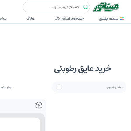
دسته بندی
جستجو بر اساس رنگ
وبلاگ
پیشنه
خرید عایق رطوبتی
سما و مبین
پیش فر