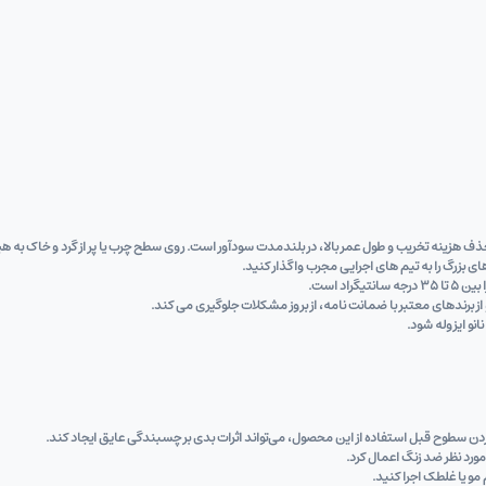
 حذف هزینه تخریب و طول عمر بالا، در بلندمدت سودآور است. روی سطح چرب یا پر از گرد و خاک به 
ای بزرگ را به تیم‌ های اجرایی مجرب واگذار کنید.
اد است.
نو از برندهای معتبر با ضمانت نامه، از بروز مشکلات جلوگیری می ‌کند.
کردن سطوح قبل استفاده از این محصول، می‌تواند اثرات بدی بر چسبندگی عایق ایجاد کند.
مورد نظر ضد زنگ اعمال کرد.
 ‌مو یا غلطک اجرا کنید.