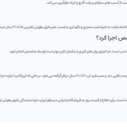
سب از آسیب ‌های سازه‌ای و رشد قارچ و کپک جلوگیری می ‌کند.
صص اجرا کرد؟
مناسب است. اما اجرای رول‌ های قیری یا مشعل ‌کاری بهتر است توسط متخصص انجام شود.
است. برای اطلاع از قیمت روز، به فروشگاه اینترنتی مینیاتور ایران، تنها نمایندگی عایق رطوبتی ت