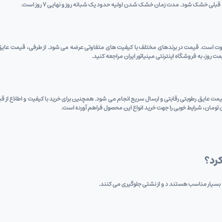
 قبلی خشک شود. مدت زمان خشک شدن اولیه حدود یک شبانه‌ روز و نهایی 7 روز است.
 است. قیمت در برندهای مختلف با کیفیت ‌های متفاوتی عرضه می‌ شود. از طرفی، قیمت عایق بی رنگ
ت ‌روز، به فروشگاه اینترنتی مینیاتور ایران مراجعه کنید.
یمت عایق رطوبتی رقابتی و ارسال سریع انجام می ‌شود. همچنین برای خرید با کیفیت و اطلاع از قیمت
ن تومان، شرایط خوبی را جهت خرید انواع این محصول فراهم آورده است.
کرد؟
 بسیار مناسب هستند د و از نشتی جلوگیری می‌ کنند.