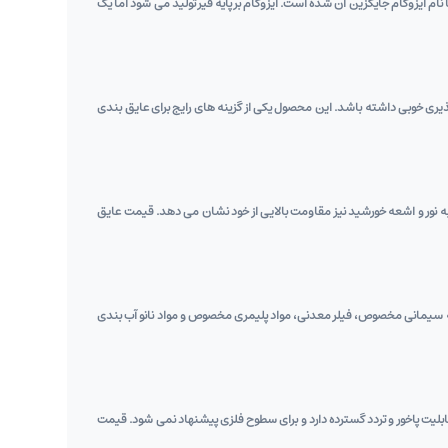
نام ایزوگام جایگزین آن شده است. ایزوگام بر پایه قیر تولید می‌ شود اما یک
ی خوبی داشته باشد. این محصول یکی از گزینه ‌های رایج برای عایق‌ بندی
ت به نور و اشعه خورشید نیز مقاومت بالایی از خود نشان می دهد. قیمت عایق
ه سیمانی مخصوص، فیلر معدنی، مواد پلیمری مخصوص و مواد نانو آب ‌بندی
لیت پاخور و تردد گسترده دارد و برای سطوح فلزی پیشنهاد نمی ‌شود. قیمت