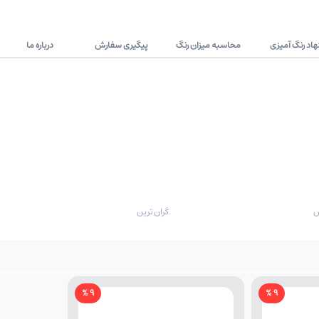
اد رنگ آمیزی
محاسبه میزان رنگ
پیگیری سفارش
درباره ما
ض
گران ترین
9 %
9 %