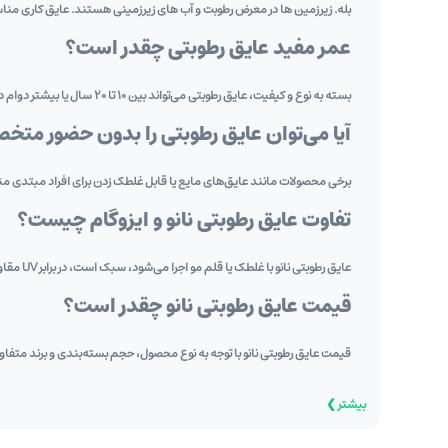
بله. زیرزمین‌ ها در معرض رطوبت و آب‌ های زیرزمینی هستند. عایق ‌کاری منا
عمر مفید عایق رطوبتی چقدر است؟
بسته به نوع و کیفیت، عایق رطوبتی می‌تواند بین 10 تا 20 سال یا بیشتر دوام داشته باشد؛ به شرط نصب صحیح و نگهداری مناسب. عمر عایق رطوبتی نانو بین 15 تا 30 سال است.
آیا می‌توان عایق رطوبتی را بدون حضور متخ
برخی محصولات مانند عایق‌های مایع یا قابل غلطک زدن برای افراد مبتدی 
تفاوت عایق رطوبتی نانو و ایزوگام چیست؟
عایق رطوبتی نانو با غلطک یا قلم ‌مو اجرا می‌شود، سبک است، در برابر UV مقاومت بالایی دارد و عمر مفید آن 20 تا 30 سال درنظر گرفته می شود. در حالی که ایزوگام با حرارت اجرا می‌ شود، سنگین است و عمر مفید کمتری دارد.
قیمت عایق رطوبتی نانو چقدر است؟
قیمت عایق رطوبتی نانو با توجه به نوع محصول، حجم بسته‌بندی و برند متفاوت 
بیشتر ❯