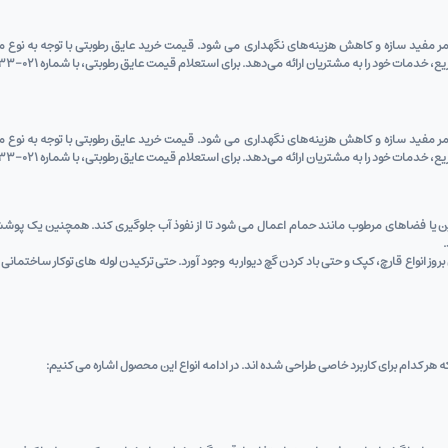
ر مفید سازه و کاهش هزینه‌های نگهداری می ‌شود. قیمت خرید عایق رطوبتی با توجه به نوع مح
ود را به مشتریان ارائه می‌دهد. برای استعلام قیمت عایق رطوبتی، با شماره 021-67133 تماس بگیرید.
ر مفید سازه و کاهش هزینه‌های نگهداری می ‌شود. قیمت خرید عایق رطوبتی با توجه به نوع مح
ود را به مشتریان ارائه می‌دهد. برای استعلام قیمت عایق رطوبتی، با شماره 021-67133 تماس بگیرید.
زمین یا فضاهای مرطوب مانند حمام اعمال می ‌شود تا از نفوذ آب جلوگیری کند. همچنین یک پو
.
روز انواع قارچ، کپک و حتی باد کردن گچ دیوار به وجود آورد. حتی ترکیدن لوله‌ های توکار ساختمانی 
ر کدام برای کاربرد خاصی طراحی شده ‌اند. در ادامه انواع این محصول اشاره می کنیم: