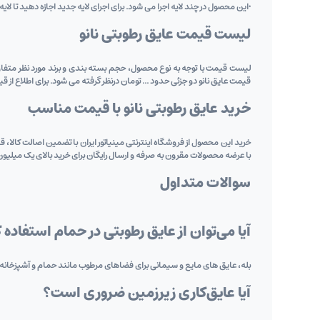
•این محصول در چند لایه اجرا می‌ شود. برای اجرای لایه جدید اجازه دهید تا لایه
لیست قیمت عایق رطوبتی نانو
لیست قیمت با توجه به نوع محصول، حجم بسته ‌بندی و برند مورد نظر متفاوت
قیمت عایق نانو دو جزئی حدود ... تومان درنظر گرفته می شود. برای اطلاع از قیم
خرید عایق رطوبتی نانو با قیمت مناسب
خرید این محصول از فروشگاه اینترنتی مینیاتور ایران با تضمین اصالت کالا، ق
با عرضه محصولات مقرون ‌به‌ صرفه و ارسال رایگان برای خرید بالای یک میلیو
سوالات متداول
آیا می‌توان از عایق رطوبتی در حمام استفاده 
بله، عایق ‌های مایع و سیمانی برای فضاهای مرطوب مانند حمام و آشپزخانه
آیا عایق‌کاری زیرزمین ضروری است؟