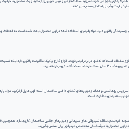
ه با گونی اجرا می‌ شود. امروزه استفاده از قیر و گونی خیلی رواج ندارد و یک محصول با کیفیت با 
 نفوذ رطوبت و آب را به داخل سطح نمی ‌دهد.
سبندگی بالایی دارد. مواد پلیمری استفاده شده در این محصول باعث شده است که انعطاف‌ پذیر
طوح مختلف است که نه تنها در برابر آب، رطوبت، انواع قارچ و کپک مقاومت بالایی دارد بلکه نسب
تر خواهد بود.
، سرویس بهداشتی و حمام و دیواره‌های فضای داخلی ساختمان است. این عایق از ترکیب مواد پای
 حجم بسته ‌بندی متفاوت است.
وده، آب ‌بندی سقف شیروانی ‌های سیمانی و دیوارهای جانبی ساختمان کاربرد دارد. همچنین قاب
تعلام این محصول با کارشناسان متخصص مینیاتور ایران تماس بگیرید.