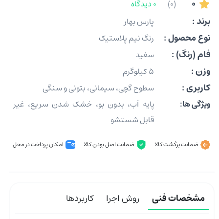
0
(0)
0 دیدگاه
برند :
پارس بهار
نوع محصول :
رنگ نیم پلاستیک
فام (رنگ) :
سفید
وزن :
5 کیلوگرم
کاربری :
سطوح گچی، سیمانی، بتونی و سنگی
ویژگی ها:
پایه آب، بدون بو، خشک شدن سریع، غیر
قابل شستشو
ضمانت برگشت کالا
ضمانت اصل بودن کالا
امکان پرداخت در محل
مشخصات فنی
روش اجرا
کاربردها