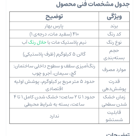
جدول مشخصات فنی محصول
ویژگی
توضیح
برند
پارس بهار
کد رنگ
410 (سفید مات، درجه‌ی 1)
نوع رنگ
نیم‌ پلاستیک مات با
حلال رنگ
آب
حجم
گالن 5 کیلوگرم (ظرف پلاستیکی)
بسته‌بندی
رنگ‌آمیزی سقف و سطوح داخلی ساختمان:
موارد مصرف
گچ، سیمان، آجر و چوب
قدرت
حدود 5 متر مربع بر کیلوگرم، پوشش اولیه
پوشش‌دهی
اقتصادی
زمان خشک
حدود 1 تا 2 ساعت؛ خشک شدن کامل 1 تا 4
شدن سطحی
ساعت، بسته به شرایط محیطی
قابلیت
ندارد
شستشو
توضیحات