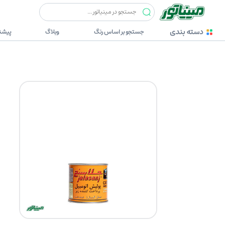
چسب ها
جلاسنج
جلاسنج پولیش اتومبیل زیر ربعی (قرمز)
دسته بندی
جستجو بر اساس رنگ
وبلاگ
پیشنه