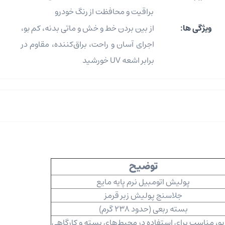
براقیت و محافظت از رنگ خودرو
ویژگی ها:
از بین بردن خط و خش و ماتی بدنه، کم ‌بو،
اجرای آسان و راحت، براق‌کننده، مقاوم در
برابر اشعه UV خورشید
توضیح
پولیش اتومبیل نرم پایه مایع
جلاسنج پولیش زبر قرمز
بسته ربعی (حدود 238 گرم)
‌بو، مناسب برای استفاده در محیط‌های بسته و کارگاهی