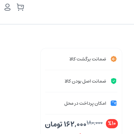
ضمانت برگشت کالا
ضمانت اصل بودن کالا
امکان پرداخت در محل
180,000
162,000 تومان
%10