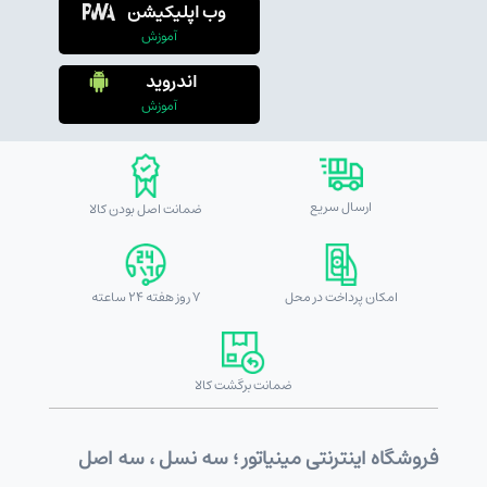
وب اپلیکیشن
آموزش
اندروید
آموزش
ارسال سریع
ضمانت اصل بودن کالا
امکان پرداخت در محل
7 روز هفته 24 ساعته
ضمانت برگشت کالا
فروشگاه اینترنتی مینیاتور ؛ سه نسل ، سه اصل