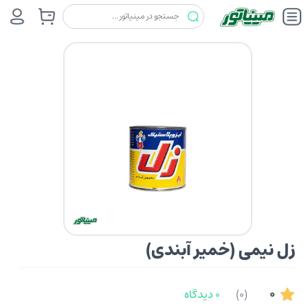
آب بندی و ایزولاسیون
زل(ZEL)
زل نیمی (خمیر آبندی)
زل نیمی (خمیر آبندی)
0
(0)
0 دیدگاه