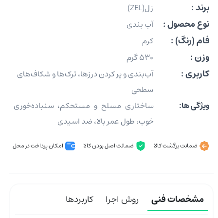
برند :
زل(ZEL)
نوع محصول :
آب بندی
فام (رنگ) :
کرم
وزن :
530 گرم
کاربری :
آب‌بندی و پر کردن درزها، ترک‌ها و شکاف‌های
سطحی
ویژگی ها:
ساختاری مسلح و مستحکم، سنباده‌خوری
خوب، طول عمر بالا، ضد اسیدی
ضمانت برگشت کالا
ضمانت اصل بودن کالا
امکان پرداخت در محل
مشخصات فنی
روش اجرا
کاربردها