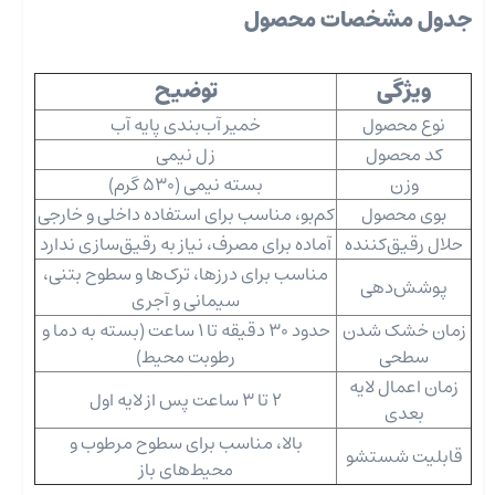
جدول مشخصات محصول
ویژگی
توضیح
نوع محصول
خمیر آب‌بندی پایه آب
کد محصول
زل نیمی
وزن
بسته نیمی (530 گرم)
بوی محصول
کم‌بو، مناسب برای استفاده داخلی و خارجی
حلال رقیق‌کننده
آماده برای مصرف، نیاز به رقیق‌سازی ندارد
مناسب برای درزها، ترک‌ها و سطوح بتنی،
پوشش‌دهی
سیمانی و آجری
زمان خشک شدن
حدود 30 دقیقه تا 1 ساعت (بسته به دما و
سطحی
رطوبت محیط)
زمان اعمال لایه
2 تا 3 ساعت پس از لایه اول
بعدی
بالا، مناسب برای سطوح مرطوب و
قابلیت شستشو
محیط‌های باز