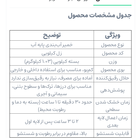
جدول مشخصات محصول
ویژگی
توضیح
نوع محصول
خمیر آب‌بندی پایه آب
کد محصول
زل کیلویی
وزن
بسته کیلویی (1.03 کیلوگرم)
بوی محصول
کم‌بو، مناسب برای استفاده داخلی و خارجی
حلال رقیق‌کننده
آماده برای مصرف، نیاز به رقیق‌سازی ندارد
مناسب برای درزها، ترک‌ها و سطوح بتنی،
پوشش‌دهی
سیمانی و آجری
زمان خشک شدن
حدود 30 دقیقه تا 1 ساعت (بسته به دما و
سطحی
رطوبت محیط)
زمان اعمال لایه
2 تا 3 ساعت پس از لایه اول
بعدی
قابلیت شستشو
بالا، مقاوم در برابر رطوبت و شستشو