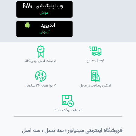
وب اپلیکیشن
آموزش
اندروید
آموزش
ارسال سریع
ضمانت اصل بودن کالا
امکان پرداخت در محل
7 روز هفته 24 ساعته
ضمانت برگشت کالا
فروشگاه اینترنتی مینیاتور ؛ سه نسل ، سه اصل