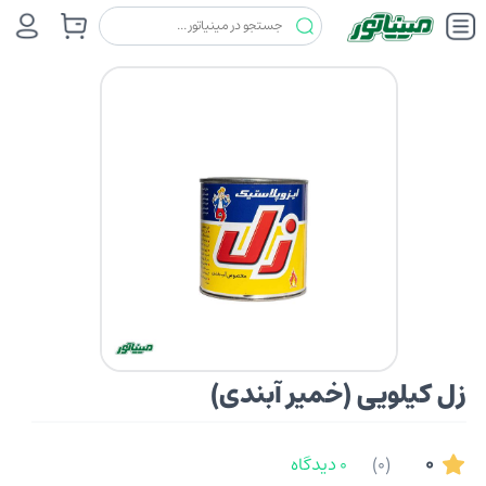
آب بندی و ایزولاسیون
زل(ZEL)
زل کیلویی (خمیر آبندی)
زل کیلویی (خمیر آبندی)
0
(0)
0 دیدگاه