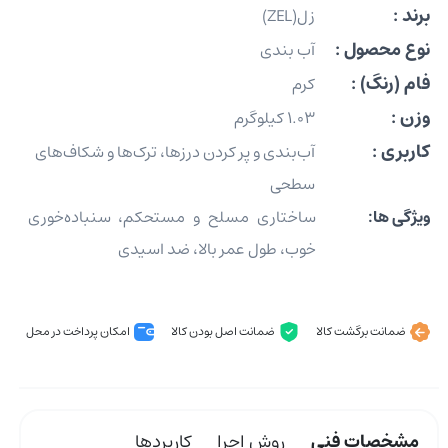
برند :
زل(ZEL)
نوع محصول :
آب بندی
فام (رنگ) :
کرم
وزن :
1.03 کیلوگرم
کاربری :
آب‌بندی و پر کردن درزها، ترک‌ها و شکاف‌های
سطحی
ویژگی ها:
ساختاری مسلح و مستحکم، سنباده‌خوری
خوب، طول عمر بالا، ضد اسیدی
ضمانت برگشت کالا
ضمانت اصل بودن کالا
امکان پرداخت در محل
مشخصات فنی
روش اجرا
کاربردها