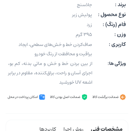
برند :
جلاسنج
نوع محصول :
پولیش زبر
فام (رنگ) :
زرد
وزن :
395 گرم
کاربری :
صاف‌کردن خط و خش‌های سطحی، ایجاد
براقیت و محافظت از رنگ خودرو
ویژگی ها:
از بین بردن خط و خش و ماتی بدنه، کم ‌بو،
اجرای آسان و راحت، براق‌کننده، مقاوم در برابر
اشعه UV خورشید
ضمانت برگشت کالا
ضمانت اصل بودن کالا
امکان پرداخت در محل
مشخصات فنی
روش اجرا
کاربردها