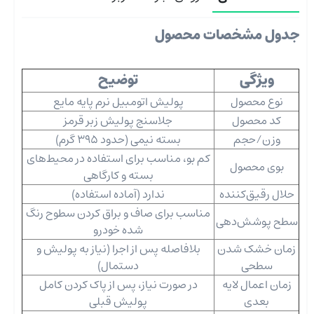
جدول مشخصات محصول
ویژگی
توضیح
نوع محصول
پولیش اتومبیل نرم پایه مایع
کد محصول
جلاسنج پولیش زبر قرمز
وزن/حجم
بسته نیمی (حدود 395 گرم)
کم ‌بو، مناسب برای استفاده در محیط‌های
بوی محصول
بسته و کارگاهی
حلال رقیق‌کننده
ندارد (آماده استفاده)
مناسب برای صاف و براق کردن سطوح رنگ
سطح پوشش‌دهی
شده خودرو
زمان خشک شدن
بلافاصله پس از اجرا (نیاز به پولیش و
سطحی
دستمال)
زمان اعمال لایه
در صورت نیاز، پس از پاک کردن کامل
بعدی
پولیش قبلی