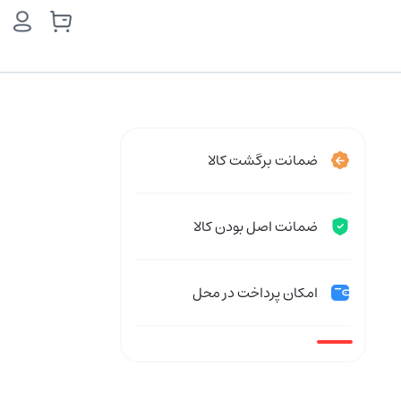
ضمانت برگشت کالا
ضمانت اصل بودن کالا
امکان پرداخت در محل