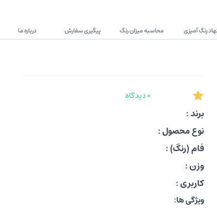
اد رنگ آمیزی
محاسبه میزان رنگ
پیگیری سفارش
درباره ما
0 دیدگاه
برند :
نوع محصول :
فام (رنگ) :
وزن :
کاربری :
ویژگی ها: