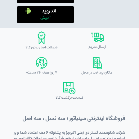
اندروید
آموزش
ارسال سریع
ضمانت اصل بودن کالا
امکان پرداخت در محل
7 روز هفته 24 ساعته
ضمانت برگشت کالا
فروشگاه اینترنتی مینیاتور ؛ سه نسل ، سه اصل
شرکت شکوهمند گستر دی (علی اکبری) به پشتوانه 6 دهه اعتماد شما و بر
اساس پایبندی سه نسل،به سه اصل همیشگی؛ تضمین اصالت کالا، تضمین