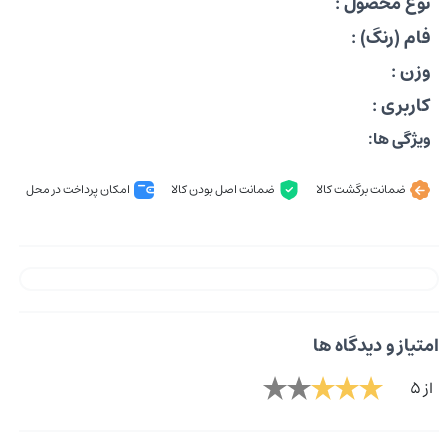
نوع محصول :
فام (رنگ) :
وزن :
کاربری :
ویژگی ها:
ضمانت برگشت کالا
ضمانت اصل بودن کالا
امکان پرداخت در محل
امتیاز و دیدگاه ها
از 5