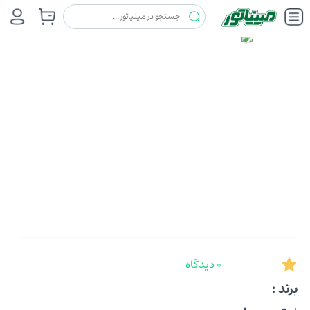
0 دیدگاه
برند :