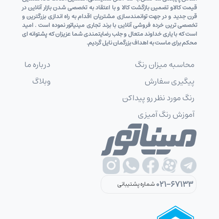
قیمت کالاو تضمین بازگشت کالا و با اعتقاد به تخصصی شدن بازار آنلاین در
قرن جدید و در جهت توانمندسازی مشتریان اقدام به راه اندازی بزرگترین و
تخصصی ترین خرده فروشی آنلاین با برند تجاری مینیاتور نموده است . امید
است که با یاری خداوند متعال و جلب رضایتمندی شما عزیزان که پشتوانه ای
محکم برای ماست به اهداف بزرگمان نایل گردیم.
محاسبه میزان رنگ
درباره ما
پیگیری سفارش
وبلاگ
رنگ مورد نظر رو پیداکن
آموزش رنگ آمیزی
021-67133
شماره پشتیبانی