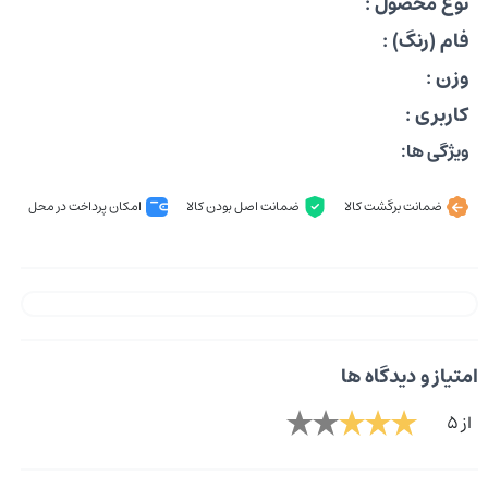
نوع محصول :
فام (رنگ) :
وزن :
کاربری :
ویژگی ها:
ضمانت برگشت کالا
ضمانت اصل بودن کالا
امکان پرداخت در محل
امتیاز و دیدگاه ها
از 5