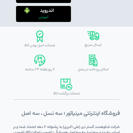
اندروید
آموزش
ارسال سریع
ضمانت اصل بودن کالا
امکان پرداخت در محل
7 روز هفته 24 ساعته
ضمانت برگشت کالا
فروشگاه اینترنتی مینیاتور ؛ سه نسل ، سه اصل
شرکت شکوهمند گستر دی (علی اکبری) به پشتوانه 6 دهه اعتماد شما و بر
اساس پایبندی سه نسل،به سه اصل همیشگی؛ تضمین اصالت کالا، تضمین