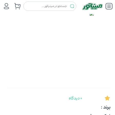
0 دیدگاه
برند :