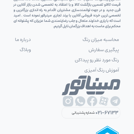
قیمت کالاو تضمین بازگشت کالا و با اعتقاد به تخصصی شدن بازار آنلاین در
قرن جدید و در جهت توانمندسازی مشتریان اقدام به راه اندازی بزرگترین و
تخصصی ترین خرده فروشی آنلاین با برند تجاری مینیاتور نموده است . امید
است که با یاری خداوند متعال و جلب رضایتمندی شما عزیزان که پشتوانه ای
محکم برای ماست به اهداف بزرگمان نایل گردیم.
محاسبه میزان رنگ
درباره ما
پیگیری سفارش
وبلاگ
رنگ مورد نظر رو پیداکن
آموزش رنگ آمیزی
021-67133
شماره پشتیبانی