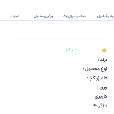
اد رنگ آمیزی
محاسبه میزان رنگ
پیگیری سفارش
درباره ما
0 دیدگاه
برند :
نوع محصول :
فام (رنگ) :
وزن :
کاربری :
ویژگی ها: