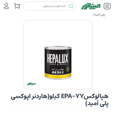
رنگ ها
هپالوکس (HEPALUX)
هپالوکسEPA-77 کیلو(هاردنر اپوکسی
پلی آمید)
هپالوکسEPA-77 کیلو(هاردنر اپوکسی
پلی آمید)