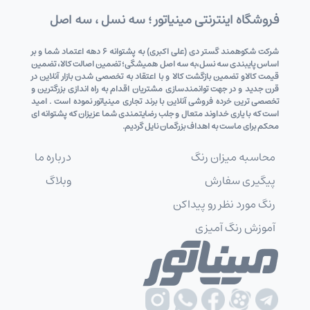
فروشگاه اینترنتی مینیاتور ؛ سه نسل ، سه اصل
شرکت شکوهمند گستر دی (علی اکبری) به پشتوانه 6 دهه اعتماد شما و بر
اساس پایبندی سه نسل،به سه اصل همیشگی؛ تضمین اصالت کالا، تضمین
قیمت کالاو تضمین بازگشت کالا و با اعتقاد به تخصصی شدن بازار آنلاین در
قرن جدید و در جهت توانمندسازی مشتریان اقدام به راه اندازی بزرگترین و
تخصصی ترین خرده فروشی آنلاین با برند تجاری مینیاتور نموده است . امید
است که با یاری خداوند متعال و جلب رضایتمندی شما عزیزان که پشتوانه ای
محکم برای ماست به اهداف بزرگمان نایل گردیم.
محاسبه میزان رنگ
درباره ما
پیگیری سفارش
وبلاگ
رنگ مورد نظر رو پیداکن
آموزش رنگ آمیزی