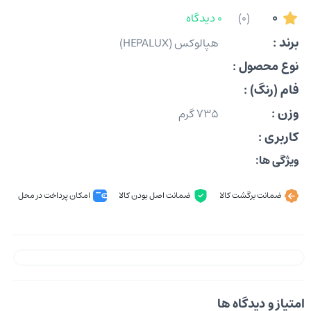
0
(0)
0 دیدگاه
برند :
هپالوکس (HEPALUX)
نوع محصول :
فام (رنگ) :
وزن :
735 گرم
کاربری :
ویژگی ها:
ضمانت برگشت کالا
ضمانت اصل بودن کالا
امکان پرداخت در محل
امتیاز و دیدگاه ها