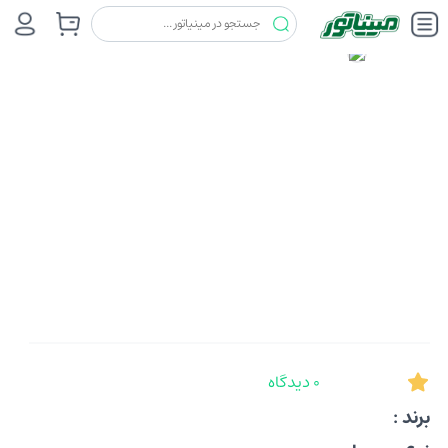
0 دیدگاه
برند :