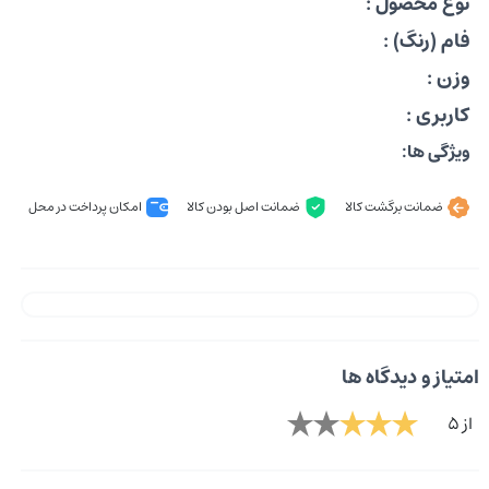
نوع محصول :
فام (رنگ) :
وزن :
کاربری :
ویژگی ها:
ضمانت برگشت کالا
ضمانت اصل بودن کالا
امکان پرداخت در محل
امتیاز و دیدگاه ها
از 5