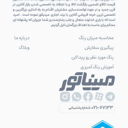
قیمت کالاو تضمین بازگشت کالا و با اعتقاد به تخصصی شدن بازار آنلاین در
قرن جدید و در جهت توانمندسازی مشتریان اقدام به راه اندازی بزرگترین و
تخصصی ترین خرده فروشی آنلاین با برند تجاری مینیاتور نموده است . امید
است که با یاری خداوند متعال و جلب رضایتمندی شما عزیزان که پشتوانه ای
محکم برای ماست به اهداف بزرگمان نایل گردیم.
محاسبه میزان رنگ
درباره ما
پیگیری سفارش
وبلاگ
رنگ مورد نظر رو پیداکن
آموزش رنگ آمیزی
021-67133
شماره پشتیبانی