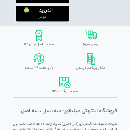
اندروید
آموزش
ارسال سریع
ضمانت اصل بودن کالا
امکان پرداخت در محل
7 روز هفته 24 ساعته
ضمانت برگشت کالا
فروشگاه اینترنتی مینیاتور ؛ سه نسل ، سه اصل
شرکت شکوهمند گستر دی (علی اکبری) به پشتوانه 6 دهه اعتماد شما و بر
اساس پایبندی سه نسل،به سه اصل همیشگی؛ تضمین اصالت کالا، تضمین