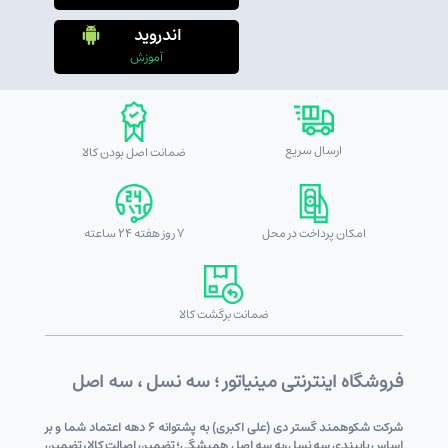
اندروید
آموزش
ارسال سریع
ضمانت اصل بودن کالا
امکان پرداخت در محل
7 روز هفته 24 ساعته
ضمانت برگشت کالا
فروشگاه اینترنتی مینیاتور ؛ سه نسل ، سه اصل
شرکت شکوهمند گستر دی (علی اکبری) به پشتوانه 6 دهه اعتماد شما و بر
اساس پایبندی سه نسل،به سه اصل همیشگی؛ تضمین اصالت کالا، تضمین