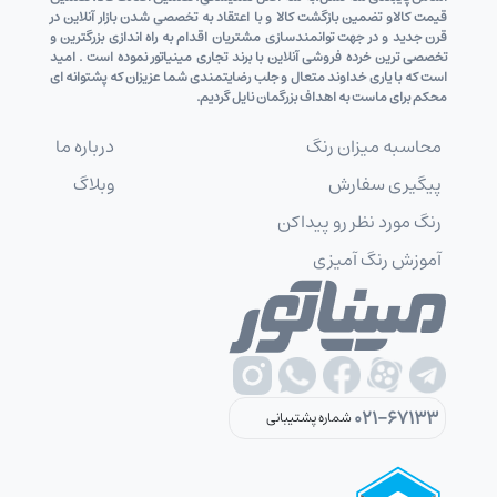
قیمت کالاو تضمین بازگشت کالا و با اعتقاد به تخصصی شدن بازار آنلاین در
قرن جدید و در جهت توانمندسازی مشتریان اقدام به راه اندازی بزرگترین و
تخصصی ترین خرده فروشی آنلاین با برند تجاری مینیاتور نموده است . امید
است که با یاری خداوند متعال و جلب رضایتمندی شما عزیزان که پشتوانه ای
محکم برای ماست به اهداف بزرگمان نایل گردیم.
محاسبه میزان رنگ
درباره ما
پیگیری سفارش
وبلاگ
رنگ مورد نظر رو پیداکن
آموزش رنگ آمیزی
021-67133
شماره پشتیبانی