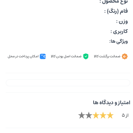
نوع محصول :
فام (رنگ) :
وزن :
کاربری :
ویژگی ها:
ضمانت برگشت کالا
ضمانت اصل بودن کالا
امکان پرداخت در محل
امتیاز و دیدگاه ها
از 5