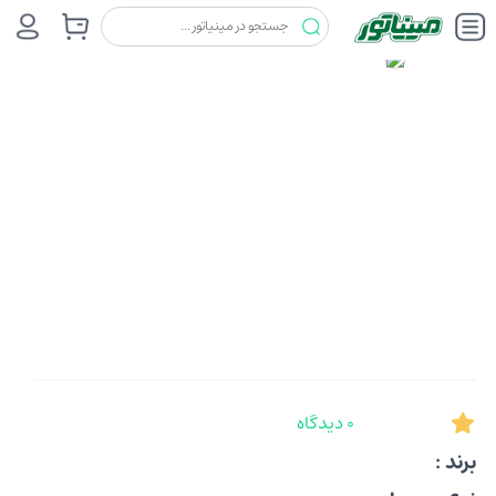
0 دیدگاه
برند :