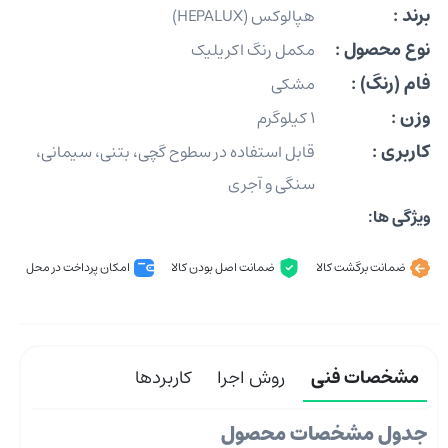
برند :
هپالوکس (HEPALUX)
نوع محصول :
مکمل رنگ اکریلیک
فام (رنگ) :
مشکی
وزن :
1 کیلوگرم
کاربری :
قابل استفاده در سطوح گچی، بتنی، سیمانی،
سنگی و آجری
ویژگی ها:
ضمانت برگشت کالا
ضمانت اصل بودن کالا
امکان پرداخت در محل
مشخصات فنی
روش اجرا
کاربردها
جدول مشخصات محصول