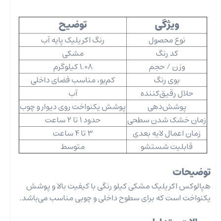
ویژگی
توضیح
نوع محصول
رنگ اکریلیک پایه آب
کد رنگ
مشکی
وزن / حجم
1.08 کیلوگرم
بوی رنگ
کم‌بو، مناسب فضای داخلی
حلال رقیق‌کننده
آب
پوشش‌دهی
پوشش یکنواخت روی دیوار و چوب
زمان خشک شدن سطحی
حدود 1 تا 2 ساعت
زمان اعمال لایه بعدی
3 تا 4 ساعت
قابلیت شستشو
متوسط
توضیحات
هپالوکس اکریلیک مشکی کیلو رنگی با کیفیت بالا و پوشش
یکنواخت است که برای سطوح داخلی و چوبی مناسب می‌باشد.