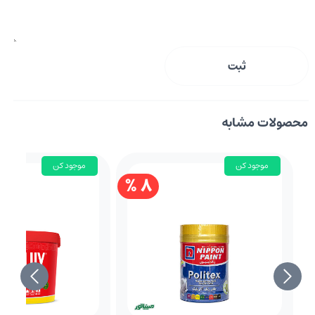
ثبت
محصولات مشابه
موجود کن
موجود کن
8 %