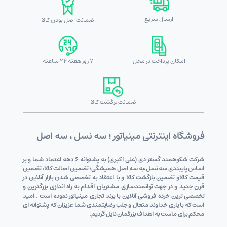
ارسال سریع
ضمانت اصل بودن کالا
امکان پرداخت در محل
7 روز هفته 24 ساعته
ضمانت برگشت کالا
فروشگاه اینترنتی مینیاتور ؛ سه نسل ، سه اصل
شرکت شکوهمند گستر دی (علی اکبری) به پشتوانه 6 دهه اعتماد شما و بر
اساس پایبندی سه نسل،به سه اصل همیشگی؛ تضمین اصالت کالا، تضمین
قیمت کالاو تضمین بازگشت کالا و با اعتقاد به تخصصی شدن بازار آنلاین در
قرن جدید و در جهت توانمندسازی مشتریان اقدام به راه اندازی بزرگترین و
تخصصی ترین خرده فروشی آنلاین با برند تجاری مینیاتور نموده است . امید
است که با یاری خداوند متعال و جلب رضایتمندی شما عزیزان که پشتوانه ای
محکم برای ماست به اهداف بزرگمان نایل گردیم.