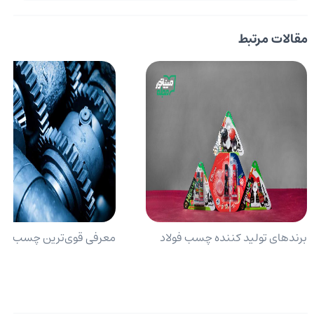
مقالات مرتبط
برندهای تولید کننده چسب فولاد
معرفی قوی‌ترین چسب فول