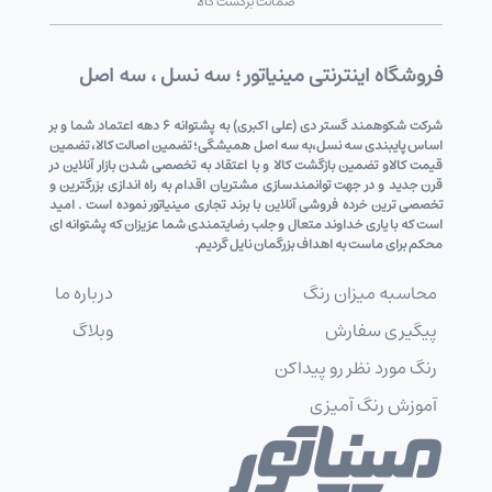
ضمانت برگشت کالا
فروشگاه اینترنتی مینیاتور ؛ سه نسل ، سه اصل
شرکت شکوهمند گستر دی (علی اکبری) به پشتوانه 6 دهه اعتماد شما و بر
اساس پایبندی سه نسل،به سه اصل همیشگی؛ تضمین اصالت کالا، تضمین
قیمت کالاو تضمین بازگشت کالا و با اعتقاد به تخصصی شدن بازار آنلاین در
قرن جدید و در جهت توانمندسازی مشتریان اقدام به راه اندازی بزرگترین و
تخصصی ترین خرده فروشی آنلاین با برند تجاری مینیاتور نموده است . امید
است که با یاری خداوند متعال و جلب رضایتمندی شما عزیزان که پشتوانه ای
محکم برای ماست به اهداف بزرگمان نایل گردیم.
محاسبه میزان رنگ
درباره ما
پیگیری سفارش
وبلاگ
رنگ مورد نظر رو پیداکن
آموزش رنگ آمیزی