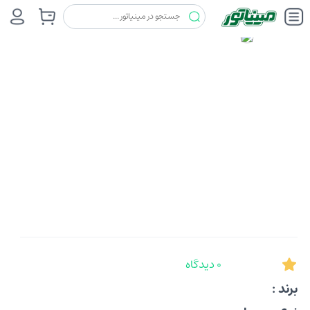
0 دیدگاه
برند :