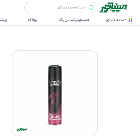
خودرویی
امپراتور (EMPRATOR)
امپراتوراسپری پولیش داشبورد 300میلی
دسته بندی
جستجو بر اساس رنگ
وبلاگ
پیشنه