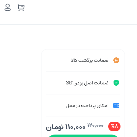
ضمانت برگشت کالا
ضمانت اصل بودن کالا
امکان پرداخت در محل
120,000
110,000 تومان
%8