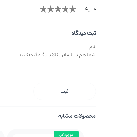
0
از 5
ثبت دیدگاه
ثبت
محصولات مشابه
موجود کن