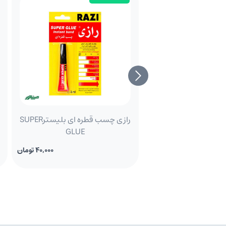
رازی چسب قطره ای بلیسترSUPER
GLUE
40,000 تومان