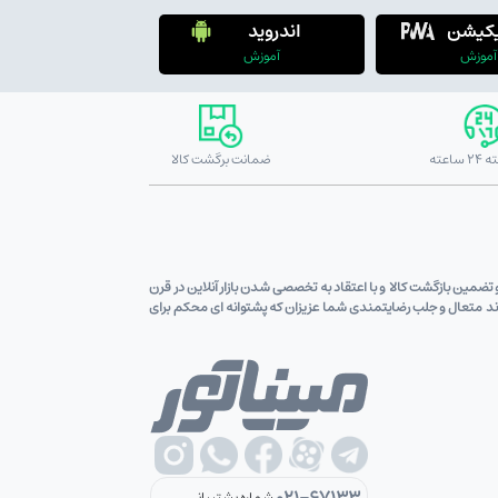
یکیشن
اندروید
آموزش
آموزش
ضمانت برگشت کالا
ین قیمت کالاو تضمین بازگشت کالا و با اعتقاد به تخصصی شدن بازار آنلاین در قرن
اوند متعال و جلب رضایتمندی شما عزیزان که پشتوانه ای محکم برای
021-67133
شماره پشتیبانی