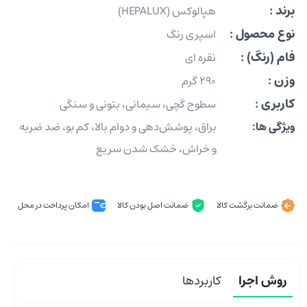
برند :
هپالوکس (HEPALUX)
نوع محصول :
اسپری رنگ
فام (رنگ) :
نقره ای
وزن :
290 گرم
کاربری :
سطوح گچی، سیمانی، بتونی و سنگی
ویژگی ها:
براق، پوشش‌دهی و دوام بالا، کم بو، ضد ضربه
و خراش، خشک شدن سریع
ضمانت برگشت کالا
ضمانت اصل بودن کالا
امکان پرداخت در محل
روش اجرا
کاربردها