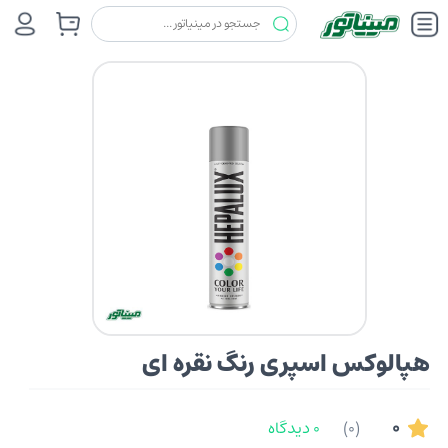
رنگ ها
هپالوکس (HEPALUX)
هپالوکس اسپری رنگ نقره ای
هپالوکس اسپری رنگ نقره ای
0
(0)
0 دیدگاه