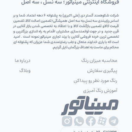
فروشگاه اینترنتی مینیاتور ؛ سه نسل ، سه اصل
شرکت شکوهمند گستر دی (علی اکبری) به پشتوانه 6 دهه اعتماد شما و بر
اساس پایبندی سه نسل،به سه اصل همیشگی؛ تضمین اصالت کالا، تضمین
قیمت کالاو تضمین بازگشت کالا و با اعتقاد به تخصصی شدن بازار آنلاین در
قرن جدید و در جهت توانمندسازی مشتریان اقدام به راه اندازی بزرگترین و
تخصصی ترین خرده فروشی آنلاین با برند تجاری مینیاتور نموده است . امید
است که با یاری خداوند متعال و جلب رضایتمندی شما عزیزان که پشتوانه ای
محکم برای ماست به اهداف بزرگمان نایل گردیم.
محاسبه میزان رنگ
درباره ما
پیگیری سفارش
وبلاگ
رنگ مورد نظر رو پیداکن
آموزش رنگ آمیزی