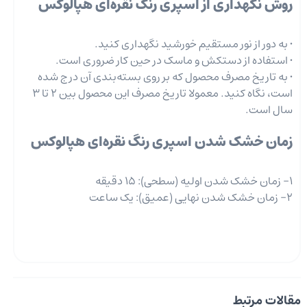
روش نگهداری از اسپری رنگ نقره‌ای هپالوکس
• به دور از نور مستقیم خورشید نگهداری کنید.
• استفاده از دستکش و ماسک در حین کار ضروری است.
• به تاریخ مصرف محصول که بر روی بسته‌‎بندی آن درج شده
است، نگاه کنید. معمولا تاریخ مصرف این محصول بین 2 تا 3
سال است.
زمان خشک شدن اسپری رنگ نقره‌ای هپالوکس
1- زمان خشک شدن اولیه (سطحی): 15 دقیقه
2- زمان خشک شدن نهایی (عمیق): یک ساعت
مقالات مرتبط