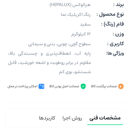
برند :
هپالوکس (HEPALUX)
نوع محصول :
رنگ اکریلیک نما
فام (رنگ) :
سفید
وزن :
12 کیلوگرم
کاربری :
سطوح گچی، چوبی، بتنی و سیمانی
ویژگی ها:
پایه آب، انعطاف‌پذیری و چسبندگی بالا،
مقاوم در برابر روطوبت و اشعه خورشید، قابل
شستشو، بوی کم
ضمانت برگشت کالا
ضمانت اصل بودن کالا
امکان پرداخت در محل
مشخصات فنی
روش اجرا
کاربردها