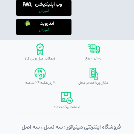
وب اپلیکیشن
آموزش
اندروید
آموزش
ارسال سریع
ضمانت اصل بودن کالا
امکان پرداخت در محل
7 روز هفته 24 ساعته
ضمانت برگشت کالا
فروشگاه اینترنتی مینیاتور ؛ سه نسل ، سه اصل