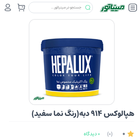
رنگ ها
هپالوکس (HEPALUX)
هپالوکس 914 دبه(رنگ نما سفید)
هپالوکس 914 دبه(رنگ نما سفید)
0
(0)
0 دیدگاه