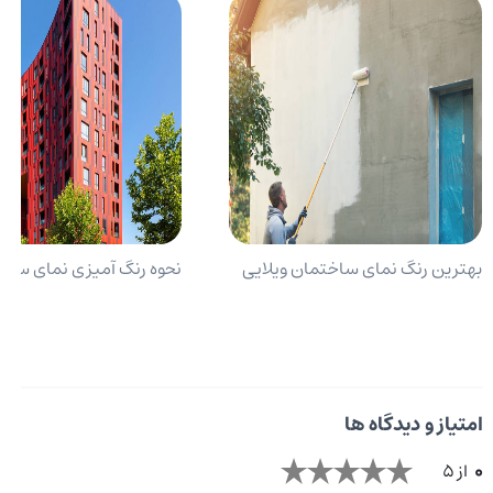
بهترین رنگ نمای ساختمان ویلایی
نحوه رنگ آمیزی نمای ساخ
امتیاز و دیدگاه ها
0
از 5