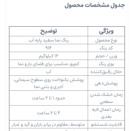
جدول مشخصات محصول
ویژگی
توضیح
نوع محصول
رنگ نما سفید پایه آب
کد رنگ
914
وزن / حجم
12 کیلوگرم
بوی رنگ
کم‌بو، مناسب برای فضای باز و نما
حلال رقیق‌کننده
آب
پوشش یکنواخت روی سطوح سیمانی،
پوشش‌دهی
آجری و بتنی نما
زمان خشک شدن
حدود 1 تا 2 ساعت
سطحی
زمان اعمال لایه
4 تا 6 ساعت
بعدی
قابلیت شستشو
متوسط، مقاوم در برابر باران و گرد و غبار