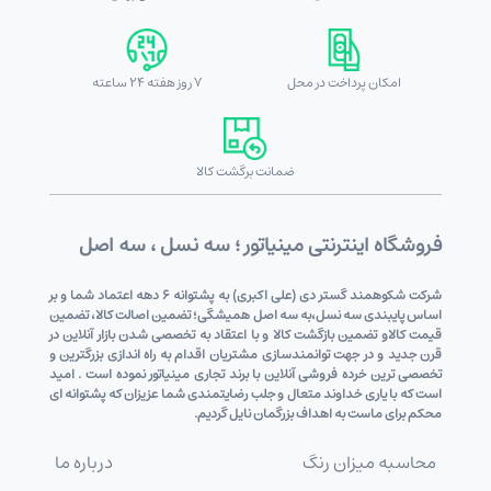
امکان پرداخت در محل
7 روز هفته 24 ساعته
ضمانت برگشت کالا
فروشگاه اینترنتی مینیاتور ؛ سه نسل ، سه اصل
شرکت شکوهمند گستر دی (علی اکبری) به پشتوانه 6 دهه اعتماد شما و بر
اساس پایبندی سه نسل،به سه اصل همیشگی؛ تضمین اصالت کالا، تضمین
قیمت کالاو تضمین بازگشت کالا و با اعتقاد به تخصصی شدن بازار آنلاین در
قرن جدید و در جهت توانمندسازی مشتریان اقدام به راه اندازی بزرگترین و
تخصصی ترین خرده فروشی آنلاین با برند تجاری مینیاتور نموده است . امید
است که با یاری خداوند متعال و جلب رضایتمندی شما عزیزان که پشتوانه ای
محکم برای ماست به اهداف بزرگمان نایل گردیم.
محاسبه میزان رنگ
درباره ما