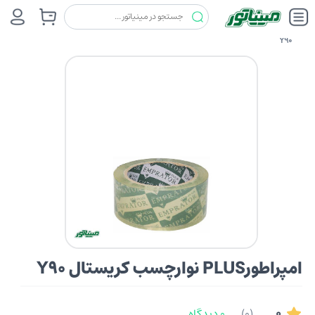
چسب ها
امپراطور (EMPRATOR)
امپراطورPLUS نوارچسب کریستال
Y90
امپراطورPLUS نوارچسب کریستال Y90
0
(0)
0 دیدگاه