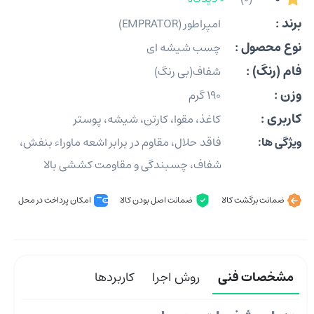
برند :
امپراطور (EMPRATOR)
نوع محصول :
چسب شیشه ای
فام (رنگ) :
شفاف(بی رنگ)
وزن :
190 گرم
کاربری :
کاغذ، مقوا، کارتن، شیشه، پوستر
ویژگی ها:
فاقد حلال، مقاوم در برابر اشعه ماوراء بنفش،
شفاف، چسبندگی و مقاومت کششی بالا
ضمانت برگشت کالا
ضمانت اصل بودن کالا
امکان پرداخت در محل
مشخصات فنی
روش اجرا
کاربردها