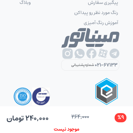
پیگیری سفارش
وبلاگ
رنگ مورد نظر رو پیداکن
آموزش رنگ آمیزی
021-67133
شماره پشتیبانی
264,000
240,000 تومان
%9
کلیه حقوق این سایت متعلق به شرکت شکوهمندگستر دی می باشد.
موجود نیست