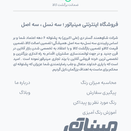
ضمانت برگشت کالا
فروشگاه اینترنتی مینیاتور ؛ سه نسل ، سه اصل
شرکت شکوهمند گستر دی (علی اکبری) به پشتوانه 6 دهه اعتماد شما و بر
اساس پایبندی سه نسل،به سه اصل همیشگی؛ تضمین اصالت کالا، تضمین
قیمت کالاو تضمین بازگشت کالا و با اعتقاد به تخصصی شدن بازار آنلاین در
قرن جدید و در جهت توانمندسازی مشتریان اقدام به راه اندازی بزرگترین و
تخصصی ترین خرده فروشی آنلاین با برند تجاری مینیاتور نموده است . امید
است که با یاری خداوند متعال و جلب رضایتمندی شما عزیزان که پشتوانه ای
محکم برای ماست به اهداف بزرگمان نایل گردیم.
محاسبه میزان رنگ
درباره ما
پیگیری سفارش
وبلاگ
رنگ مورد نظر رو پیداکن
آموزش رنگ آمیزی