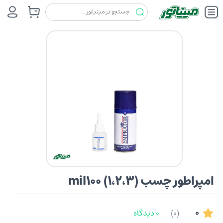
چسب ها
امپراطور (EMPRATOR)
امپراطور چسب mil100 (1،2،3)
امپراطور چسب mil100 (1،2،3)
0
(0)
0 دیدگاه