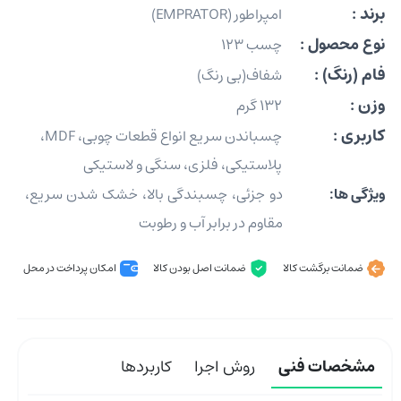
برند :
امپراطور (EMPRATOR)
نوع محصول :
چسب 123
فام (رنگ) :
شفاف(بی رنگ)
وزن :
132 گرم
کاربری :
چسباندن سریع انواع قطعات چوبی، MDF،
پلاستیکی، فلزی، سنگی و لاستیکی
ویژگی ها:
دو جزئی، چسبندگی بالا، خشک شدن سریع،
مقاوم در برابر آب و رطوبت
ضمانت برگشت کالا
ضمانت اصل بودن کالا
امکان پرداخت در محل
مشخصات فنی
روش اجرا
کاربردها