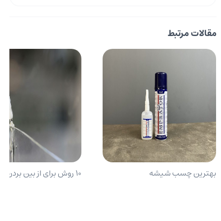
مقالات مرتبط
بهترین چسب شیشه
10 روش برای از بین بردن چسب 123