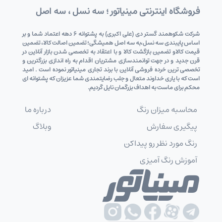
فروشگاه اینترنتی مینیاتور ؛ سه نسل ، سه اصل
شرکت شکوهمند گستر دی (علی اکبری) به پشتوانه 6 دهه اعتماد شما و بر
اساس پایبندی سه نسل،به سه اصل همیشگی؛ تضمین اصالت کالا، تضمین
قیمت کالاو تضمین بازگشت کالا و با اعتقاد به تخصصی شدن بازار آنلاین در
قرن جدید و در جهت توانمندسازی مشتریان اقدام به راه اندازی بزرگترین و
تخصصی ترین خرده فروشی آنلاین با برند تجاری مینیاتور نموده است . امید
است که با یاری خداوند متعال و جلب رضایتمندی شما عزیزان که پشتوانه ای
محکم برای ماست به اهداف بزرگمان نایل گردیم.
محاسبه میزان رنگ
درباره ما
پیگیری سفارش
وبلاگ
رنگ مورد نظر رو پیداکن
آموزش رنگ آمیزی