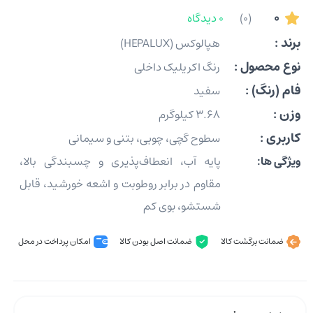
0
(0)
0 دیدگاه
برند :
هپالوکس (HEPALUX)
نوع محصول :
رنگ اکریلیک داخلی
فام (رنگ) :
سفید
وزن :
3.68 کیلوگرم
کاربری :
سطوح گچی، چوبی، بتنی و سیمانی
ویژگی ها:
پایه آب، انعطاف‌پذیری و چسبندگی بالا،
مقاوم در برابر روطوبت و اشعه خورشید، قابل
شستشو، بوی کم
ضمانت برگشت کالا
ضمانت اصل بودن کالا
امکان پرداخت در محل