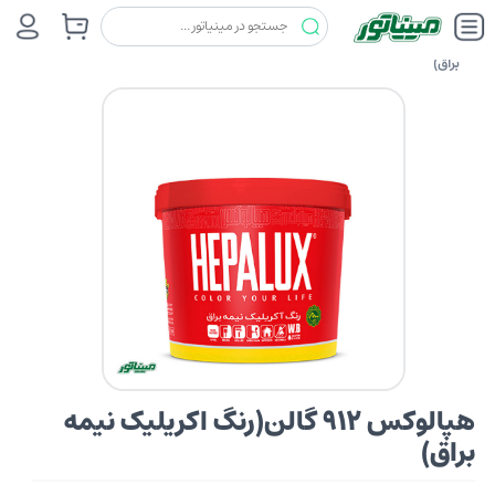
رنگ ها
هپالوکس (HEPALUX)
هپالوکس 912 گالن(رنگ اکریلیک نیمه
براق)
هپالوکس 912 گالن(رنگ اکریلیک نیمه
براق)