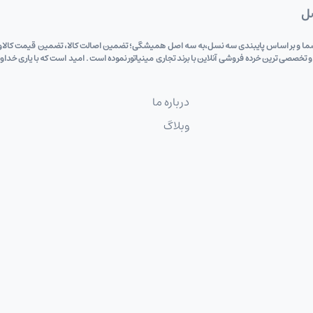
صل
 دی (علی اکبری) به پشتوانه 6 دهه اعتماد شما و بر اساس پایبندی سه نسل،به سه اصل همیشگی؛ تضمین اصالت کالا، تضم
 و تخصصی ترین خرده فروشی آنلاین با برند تجاری مینیاتور نموده است . امید است که با یاری خد
درباره ما
وبلاگ