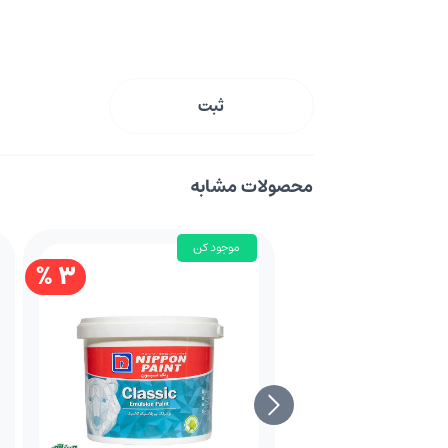
ثبت
محصولات مشابه
موجود کن
3 %