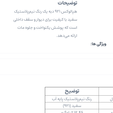
توضیحات
هپالوکس 921 دبه یک رنگ نیم‌پلاستیک
سفید با کیفیت برای دیوار و سقف داخلی
است که پوشش یکنواخت و جلوه مات
ارائه می‌دهد.
ویژگی ها:
توضیح
ل
رنگ نیم‌پلاستیک پایه آب
سفید (921)
م
12.46 کیلوگرم