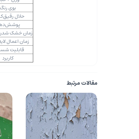
بوی رنگ
حلال رقیق‌کن
پوشش‌ده
زمان خشک شدن
زمان اعمال لای
قابلیت شس
کاربرد
مقالات مرتبط