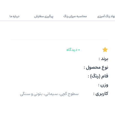
اد رنگ آمیزی
محاسبه میزان رنگ
پیگیری سفارش
درباره ما
0 دیدگاه
برند :
نوع محصول :
فام (رنگ) :
وزن :
کاربری :
سطوح گچی، سیمانی، بتونی و سنگی