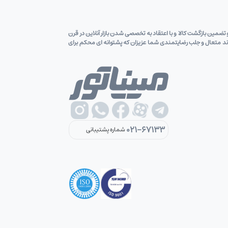
ین قیمت کالاو تضمین بازگشت کالا و با اعتقاد به تخصصی شدن بازار آنلاین در قرن
اوند متعال و جلب رضایتمندی شما عزیزان که پشتوانه ای محکم برای
021-67133
شماره پشتیبانی