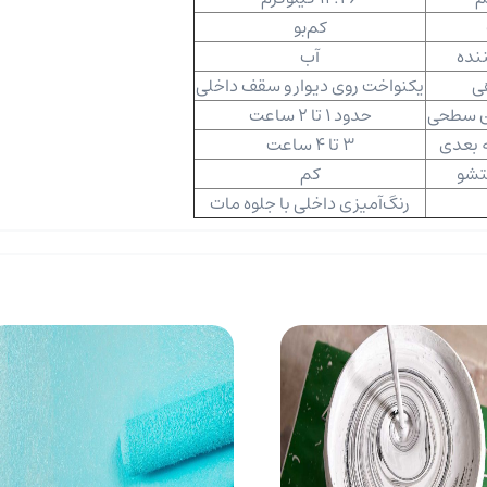
کم‌بو
نده
آب
ی
یکنواخت روی دیوار و سقف داخلی
 سطحی
حدود 1 تا 2 ساعت
ه بعدی
3 تا 4 ساعت
تشو
کم
رنگ‌آمیزی داخلی با جلوه مات