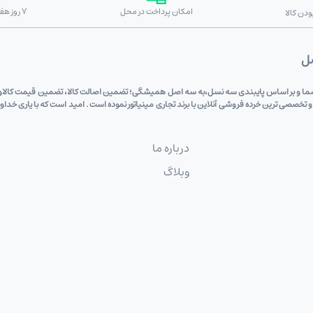
امکان پرداخت در محل
7 روز هفته 24 ساعته
دن کالا
صل
 دی (علی اکبری) به پشتوانه 6 دهه اعتماد شما و بر اساس پایبندی سه نسل،به سه اصل همیشگی؛ تضمین اصالت کالا، تضم
 و تخصصی ترین خرده فروشی آنلاین با برند تجاری مینیاتور نموده است . امید است که با یاری خد
درباره ما
وبلاگ