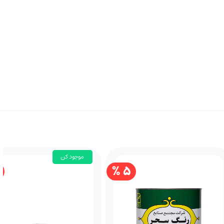
موجود کن
5 %