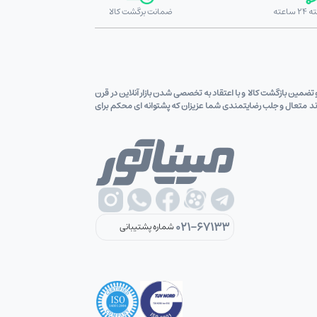
ضمانت برگشت کالا
ین قیمت کالاو تضمین بازگشت کالا و با اعتقاد به تخصصی شدن بازار آنلاین در قرن
اوند متعال و جلب رضایتمندی شما عزیزان که پشتوانه ای محکم برای
021-67133
شماره پشتیبانی