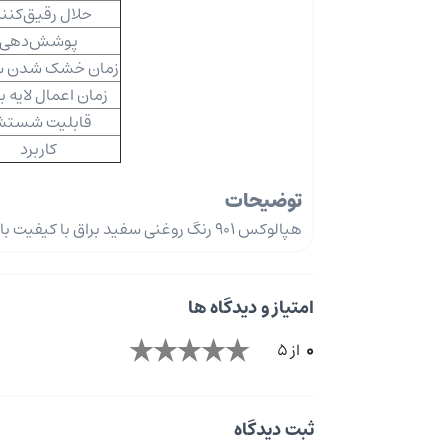
حلال رقیق‌کنن
پوشش‌دهی
زمان خشک شدن 
زمان اعمال لایه 
قابلیت شستش
کاربرد
توضیحات
هپالوکس 901 رنگ روغنی سفید براق با کیفیت بالا، مناسب دیوارها، چوب و فلزات برای ایجاد جلوه شفاف و درخشان است.
امتیاز و دیدگاه ها
0
از 5
ثبت دیدگاه