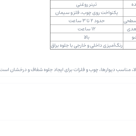
ده
تینر روغنی
یکنواخت روی چوب، فلز و سیمان
سطحی
حدود 2 تا 3 ساعت
بعدی
12 ساعت
و
بالا
رنگ‌آمیزی داخلی و خارجی با جلوه براق