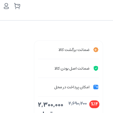
ضمانت برگشت کالا
ضمانت اصل بودن کالا
امکان پرداخت در محل
2,300,000
2,690,200
%14