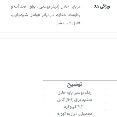
ویژگی ها:
برپایه حلال (تینر روغنی)، براق، ضد آب و
رطوبت، مقاوم در برابر عوامل شیمیایی،
قابل شستشو
توضیح
رنگ روغنی پایه حلال
سفید براق (901) گالن
4.22 کیلوگرم
معمولی، نیاز به تهویه