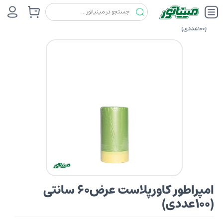
چسب ها
امپراطور (EMPRATOR)
امپراطور کاورپلاست عرض60 سانتی
(100عددی)
امپراطور کاورپلاست عرض60 سانتی
(100عددی)