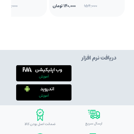
154,000
140,000 تومان
100,000
دریافت نرم افزار
وب اپلیکیشن
آموزش
اندروید
آموزش
ارسال سریع
ضمانت اصل بودن کالا