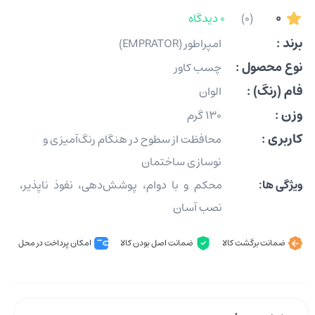
0
(0)
0 دیدگاه
برند :
امپراطور (EMPRATOR)
نوع محصول :
چسب کاور
فام (رنگ) :
الوان
وزن :
130 گرم
کاربری :
محافظت از سطوح در هنگام رنگ‌آمیزی و
نوسازی ساختمان
ویژگی ها:
محکم و با دوام، پوشش‌دهی، نفوذ ناپذیر،
نصب آسان
ضمانت برگشت کالا
ضمانت اصل بودن کالا
امکان پرداخت در محل