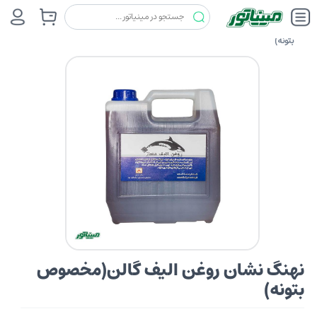
حلال و پرایمر
نهنگ نشان
نهنگ نشان روغن الیف گالن(مخصوص
بتونه)
نهنگ نشان روغن الیف گالن(مخصوص
بتونه)