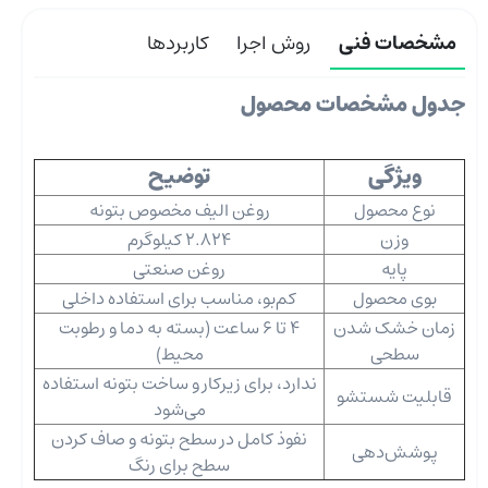
مشخصات فنی
روش اجرا
کاربردها
جدول مشخصات محصول
ویژگی
توضیح
نوع محصول
روغن الیف مخصوص بتونه
وزن
2.824 کیلوگرم
پایه
روغن صنعتی
بوی محصول
کم‌بو، مناسب برای استفاده داخلی
زمان خشک شدن
4 تا 6 ساعت (بسته به دما و رطوبت
سطحی
محیط)
ندارد، برای زیرکار و ساخت بتونه استفاده
قابلیت شستشو
می‌شود
نفوذ کامل در سطح بتونه و صاف کردن
پوشش‌دهی
سطح برای رنگ