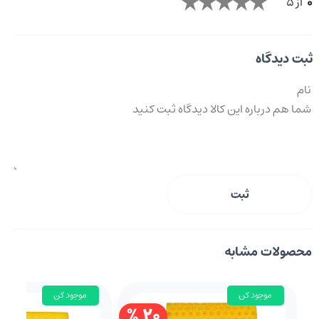
0
از 5
ثبت دیدگاه
ثبت
محصولات مشابه
موجود کن
موجود کن
20 %