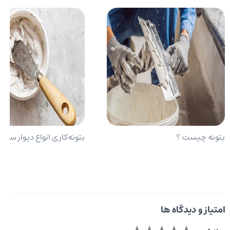
بتونه چیست ؟
بتونه‌کاری انواع دیوار ساخ
امتیاز و دیدگاه ها