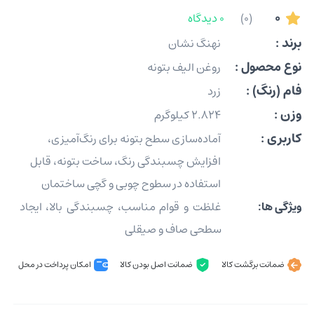
0
(0)
0 دیدگاه
برند :
نهنگ نشان
نوع محصول :
روغن الیف بتونه
فام (رنگ) :
زرد
وزن :
2.824 کیلوگرم
کاربری :
آماده‌سازی سطح بتونه برای رنگ‌آمیزی،
افزایش چسبندگی رنگ، ساخت بتونه، قابل
استفاده در سطوح چوبی و گچی ساختمان
ویژگی ها:
غلظت و قوام مناسب، چسبندگی بالا، ایجاد
سطحی صاف و صیقلی
ضمانت برگشت کالا
ضمانت اصل بودن کالا
امکان پرداخت در محل