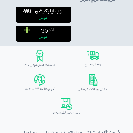
وب اپلیکیشن
آموزش
اندروید
آموزش
ارسال سریع
ضمانت اصل بودن کالا
امکان پرداخت در محل
7 روز هفته 24 ساعته
ضمانت برگشت کالا
فروشگاه اینترنتی مینیاتور ؛ سه نسل ، سه اصل