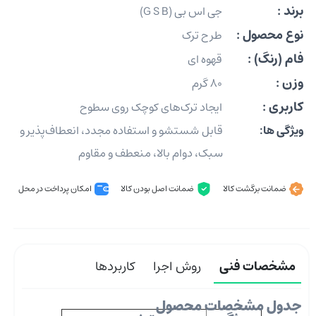
برند :
جی اس بی (G S B)
نوع محصول :
طرح ترک
فام (رنگ) :
قهوه ای
وزن :
80 گرم
کاربری :
ایجاد ترک‌های کوچک روی سطوح
ویژگی ها:
قابل شستشو و استفاده مجدد، انعطاف‌پذیر و
سبک، دوام بالا، منعطف و مقاوم
ضمانت برگشت کالا
ضمانت اصل بودن کالا
امکان پرداخت در محل
مشخصات فنی
روش اجرا
کاربردها
جدول مشخصات محصول