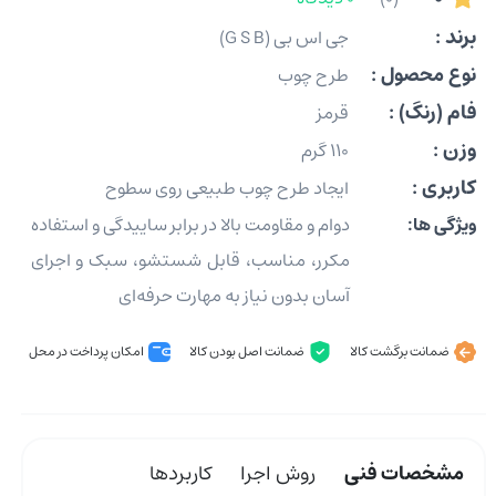
برند :
جی اس بی (G S B)
نوع محصول :
طرح چوب
فام (رنگ) :
قرمز
وزن :
110 گرم
کاربری :
ایجاد طرح چوب طبیعی روی سطوح
ویژگی ها:
دوام و مقاومت بالا در برابر ساییدگی و استفاده
مکرر، مناسب، قابل شستشو، سبک و اجرای
آسان بدون نیاز به مهارت حرفه‌ای
ضمانت برگشت کالا
ضمانت اصل بودن کالا
امکان پرداخت در محل
مشخصات فنی
روش اجرا
کاربردها