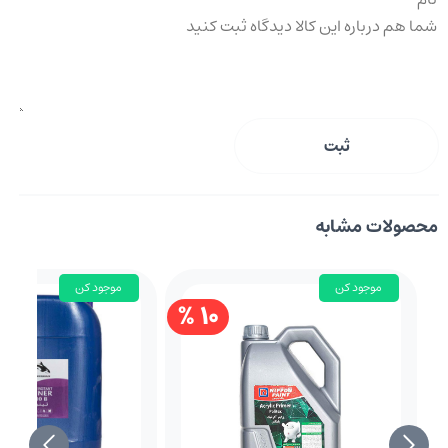
ثبت
محصولات مشابه
موجود کن
موجود کن
10 %