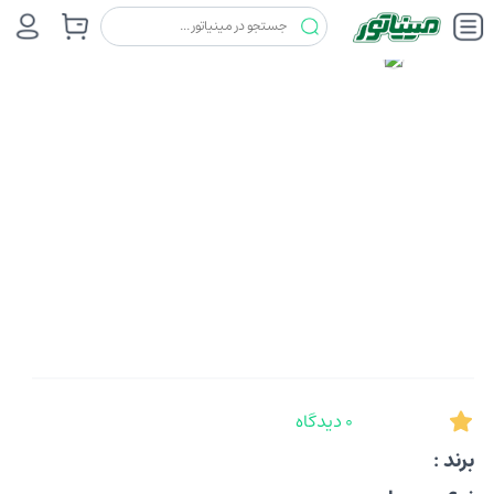
0 دیدگاه
برند :