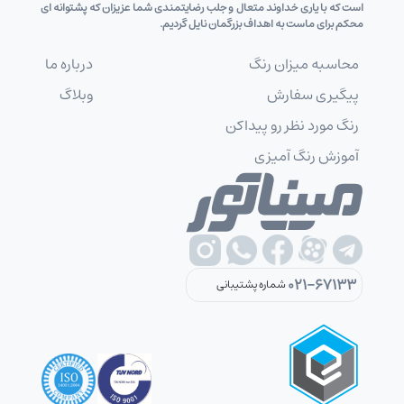
است که با یاری خداوند متعال و جلب رضایتمندی شما عزیزان که پشتوانه ای
محکم برای ماست به اهداف بزرگمان نایل گردیم.
محاسبه میزان رنگ
درباره ما
پیگیری سفارش
وبلاگ
رنگ مورد نظر رو پیداکن
آموزش رنگ آمیزی
021-67133
شماره پشتیبانی