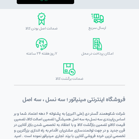
ارسال سریع
ضمانت اصل بودن کالا
امکان پرداخت در محل
7 روز هفته 24 ساعته
ضمانت برگشت کالا
فروشگاه اینترنتی مینیاتور ؛ سه نسل ، سه اصل
شرکت شکوهمند گستر دی (علی اکبری) به پشتوانه 6 دهه اعتماد شما و بر
اساس پایبندی سه نسل،به سه اصل همیشگی؛ تضمین اصالت کالا، تضمین
قیمت کالاو تضمین بازگشت کالا و با اعتقاد به تخصصی شدن بازار آنلاین در
قرن جدید و در جهت توانمندسازی مشتریان اقدام به راه اندازی بزرگترین و
تخصصی ترین خرده فروشی آنلاین با برند تجاری مینیاتور نموده است . امید