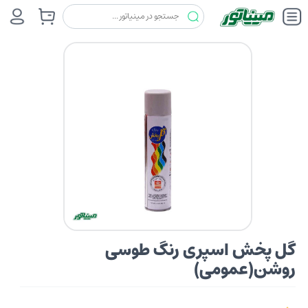
رنگ ها
گل پخش
گل پخش اسپری رنگ طوسی روشن(عمومی)
گل پخش اسپری رنگ طوسی
روشن(عمومی)