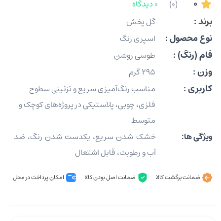
0
(0)
0 دیدگاه
برند :
گل پخش
نوع محصول :
اسپری رنگ
فام (رنگ) :
طوسی روشن
وزن :
295 گرم
کاربری :
مناسب رنگ‌آمیزی سریع و تزئینی سطوح
فلزی، چوبی، پلاستیکی در پروژه‌های کوچک و
متوسط
ویژگی ها:
خشک شدن سریع، یکدست شدن رنگ، ضد
آب و رطوبت، قابل اشتعال
ضمانت برگشت کالا
ضمانت اصل بودن کالا
امکان پرداخت در محل