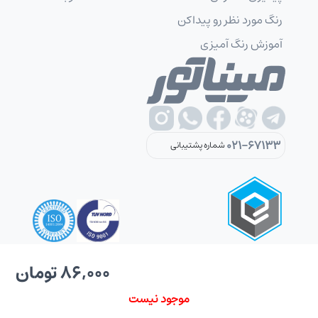
رنگ مورد نظر رو پیداکن
آموزش رنگ آمیزی
021-67133
شماره پشتیبانی
86,000 تومان
کلیه حقوق این سایت متعلق به شرکت شکوهمندگستر دی می باشد.
موجود نیست