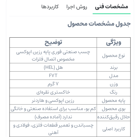
مشخصات فنی
روش اجرا
کاربردها
جدول مشخصات محصول
ویژگی
توضیح
چسب صنعتی فوری پایه رزین اپوکسی
نوع محصول
مخصوص اتصال فلزات
برند
هل (HEL)
مدل
F7T
وزن
7 گرم
رنگ
خاکستری نقره‌ای
پایه محصول
رزین اپوکسی و هاردنر
بوی محصول
کم ‌بو، مناسب برای استفاده صنعتی و خانگی
حلال رقیق‌کننده
ندارد (آماده مصرف)
چسباندن و تعمیر قطعات فلزی، فولادی و
کاربرد اصلی
آهنی