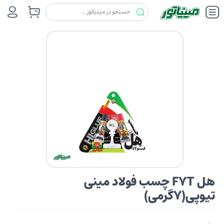
چسب ها
هل (HL)
هل F7T چسب فولاد مینی تیوپی(7گرمی)
هل F7T چسب فولاد مینی
تیوپی(7گرمی)