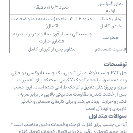
زمان گیرایش
حدود 3 تا 5 دقیقه
اولیه
زمان خشک
حدود 6 تا 12 ساعت (بسته به دما و ضخامت
شدن کامل
اتصال)
چسبندگی بسیار قوی، مقاوم در برابر ضربه،
مقاومت
فشار و حرارت
قابلیت شستشو
مقاوم پس از گیرش کامل
توضیحات
هل F7T چسب فولاد مینی تیوپی، یک چسب اپوکسی دو جزئی
و آماده مصرف با حجم کوچک 7 گرمی است که برای تعمیرات
فوری و پروژه‌های دقیق و کوچک طراحی شده است. این چسب
پس از خشک شدن، مقاومت مکانیکی بالایی در برابر ضربه،
فشار و حرارت ایجاد می‌کند و برای کارهای صنعتی و خانگی
کاربردی و ایده‌آل است.
سوالات متداول
آیا این چسب برای فلزات کوچک و قطعات دقیق مناسب است؟
بله، حجم کوچک و دقت بالا برای اتصال قطعات کوچک فلزی