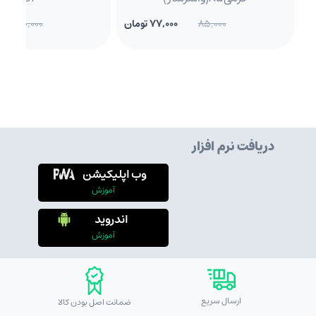
85,000
77,000 تومان
160,000
دریافت نرم افزار
وب اپلیکیشن
آموزش
اندروید
آموزش
ارسال سریع
ضمانت اصل بودن کالا