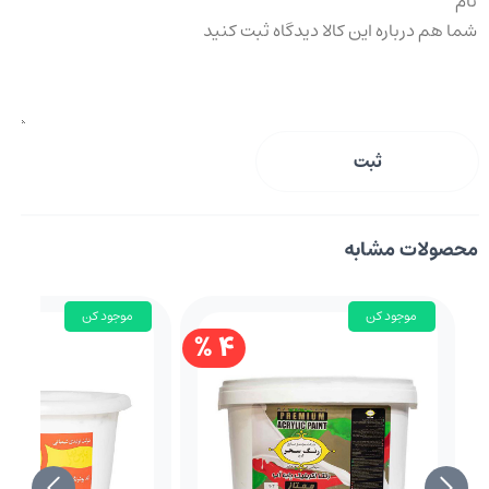
ثبت
محصولات مشابه
موجود کن
موجود کن
4 %