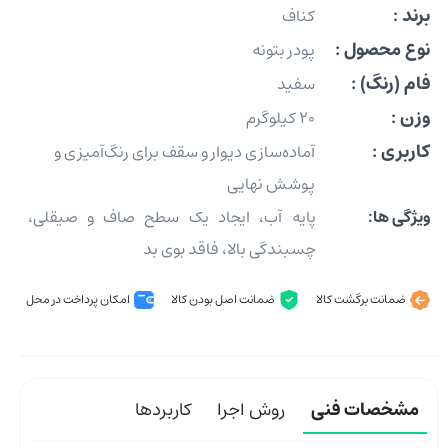
برند :
کناف
نوع محصول :
پودر بتونه
فام (رنگ) :
سفید
وزن :
20 کیلوگرم
کاربری :
آماده‌سازی دیوار و سقف برای رنگ‌آمیزی و
پوشش نهایی
ویژگی ها:
پایه آب، ایجاد یک سطح صاف و صیقلی،
چسبندگی بالا، فاقد بوی بد
ضمانت برگشت کالا
ضمانت اصل بودن کالا
امکان پرداخت در محل
مشخصات فنی
روش اجرا
کاربردها