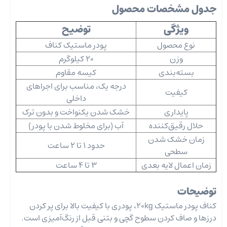
جدول مشخصات محصول
ویژگی
توضیح
نوع محصول
پودر ماستیک کناف
وزن
20 کیلوگرم
بسته‌بندی
کیسه مقاوم
درجه یک، مناسب برای اجراهای
کیفیت
داخلی
پایداری
خشک شدن یکنواخت و بدون ترک
حلال رقیق‌کننده
آب (برای مخلوط شدن با پودر)
زمان خشک شدن
حدود 1 تا 2 ساعت
سطحی
زمان اعمال لایه بعدی
3 تا 4 ساعت
توضیحات
کناف پودر ماستیک 20kg، پودری با کیفیت بالا برای پر کردن
درزها و صاف کردن سطوح گچی و بتنی قبل از رنگ‌آمیزی است.