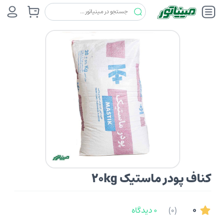
پودر و خمیرهای هنری و صنعتی
کناف
کناف پودر ماستیک 20kg
کناف پودر ماستیک 20kg
0
(0)
0 دیدگاه