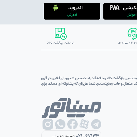
یکیشن
اندروید
آموزش
آموزش
ضمانت برگشت کالا
ین قیمت کالاو تضمین بازگشت کالا و با اعتقاد به تخصصی شدن بازار آنلاین در قرن
اوند متعال و جلب رضایتمندی شما عزیزان که پشتوانه ای محکم برای
021-67133
شماره پشتیبانی