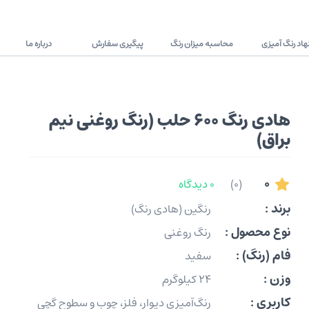
اد رنگ آمیزی
محاسبه میزان رنگ
پیگیری سفارش
درباره ما
هادی رنگ 600 حلب (رنگ روغنی نیم
براق)
0
(0)
0 دیدگاه
برند :
رنگین (هادی رنگ)
نوع محصول :
رنگ روغنی
فام (رنگ) :
سفید
وزن :
24 کیلوگرم
کاربری :
رنگ‌آمیزی دیوار، فلز، چوب و سطوح گچی