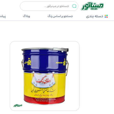
رنگ ها
رنگین (هادی رنگ)
هادی رنگ 600 حلب (رنگ روغنی نیم براق)
دسته بندی
جستجو بر اساس رنگ
وبلاگ
پیشنه