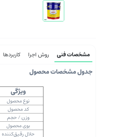
مشخصات فنی
روش اجرا
کاربردها
جدول مشخصات محصول
ویژگی
نوع محصول
کد محصول
وزن / حجم
بوی محصول
حلال رقیق‌کننده