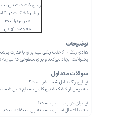
زمان خشک شدن سط
زمان خشک شدن کام
میزان براقیت
مقاومت نهایی
توضیحات
هادی رنگ 600 حلب رنگی نیم براق با ق
یکنواخت ایجاد می‌کند و برای سطوحی که نیاز به 
سوالات متداول
آیا این رنگ قابل شستشو است؟
بله، پس از خشک شدن کامل، سطح قابل شستش
آیا برای چوب مناسب است؟
بله، با اعمال آستر مناسب قابل استفاده است.