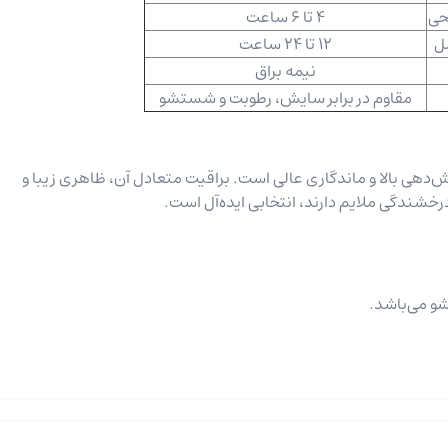
حی
4 تا 6 ساعت
ل
12 تا 24 ساعت
نیمه براق
مقاوم در برابر سایش، رطوبت و شستشو
درت پوشش‌دهی بالا و ماندگاری عالی است. براقیت متعادل آن، ظاهری زیبا و
درخشندگی ملایم دارند، انتخابی ایده‌آل است.
و می‌باشد.