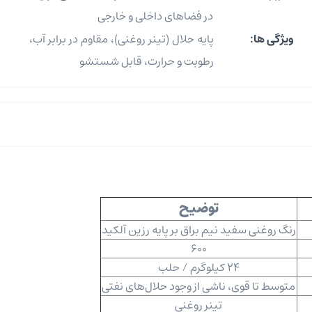
در فضاهای داخلی و خارجی
ویژگی ها:
پایه حلال (تینر روغنی)، مقاوم در برابر آب،
رطوبت و حرارت، قابل شستشو
توضیح
رنگ روغنی سفید نیم براق بر پایه رزین آلکید
600
24 کیلوگرم / حلب
متوسط تا قوی، ناشی از وجود حلال‌های نفتی
تینر روغنی