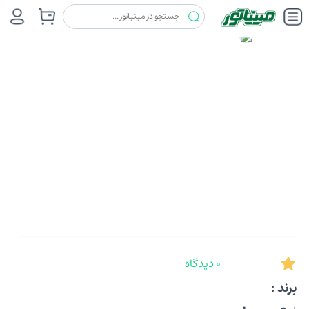
0 دیدگاه
برند :