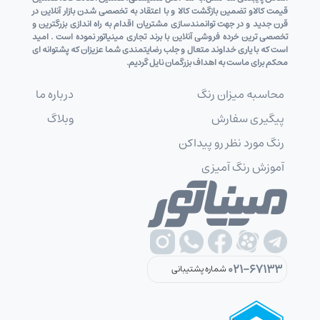
قیمت کالاو تضمین بازگشت کالا و با اعتقاد به تخصصی شدن بازار آنلاین در
قرن جدید و در جهت توانمندسازی مشتریان اقدام به راه اندازی بزرگترین و
تخصصی ترین خرده فروشی آنلاین با برند تجاری مینیاتور نموده است . امید
است که با یاری خداوند متعال و جلب رضایتمندی شما عزیزان که پشتوانه ای
محکم برای ماست به اهداف بزرگمان نایل گردیم.
محاسبه میزان رنگ
درباره ما
پیگیری سفارش
وبلاگ
رنگ مورد نظر رو پیداکن
آموزش رنگ آمیزی
021-67133
شماره پشتیبانی