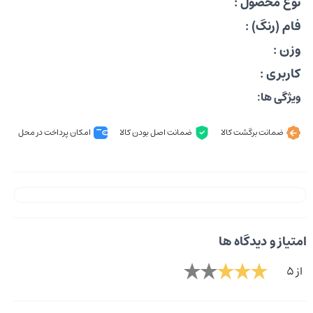
نوع محصول :
فام (رنگ) :
وزن :
کاربری :
ویژگی ها:
ضمانت برگشت کالا
ضمانت اصل بودن کالا
امکان پرداخت در محل
امتیاز و دیدگاه ها
از 5