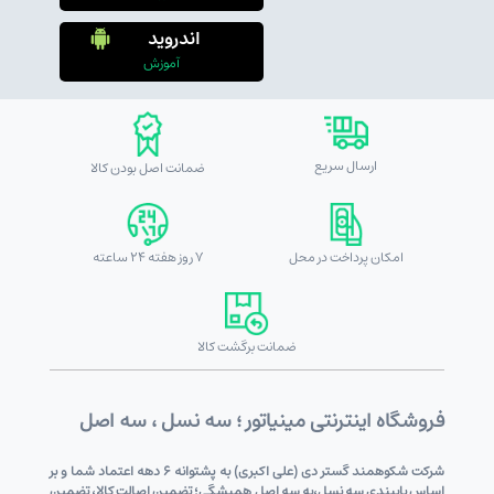
اندروید
آموزش
ارسال سریع
ضمانت اصل بودن کالا
امکان پرداخت در محل
7 روز هفته 24 ساعته
ضمانت برگشت کالا
فروشگاه اینترنتی مینیاتور ؛ سه نسل ، سه اصل
شرکت شکوهمند گستر دی (علی اکبری) به پشتوانه 6 دهه اعتماد شما و بر
اساس پایبندی سه نسل،به سه اصل همیشگی؛ تضمین اصالت کالا، تضمین