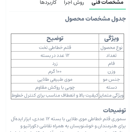
مشخصات فنی
روش اجرا
کاربردها
جدول مشخصات محصول
ویژگی
توضیح
نوع محصول
قلم خطاطی تخت
تعداد
12 عدد در بسته
فام
زرد
وزن
100 گرم
جنس مو
موی طبیعی طلایی
دسته
چوبی با روکش مقاوم
ویژگی متمایز
کیفیت بالا و انعطاف مناسب برای کنترل خطوط
توضیحات
سموری قلم خطاطی موی طلایی با بسته 12 عددی، ابزار ایده‌آل
برای هنرمندان و خوشنویسان به همراه نقاشی دکوراتیو و