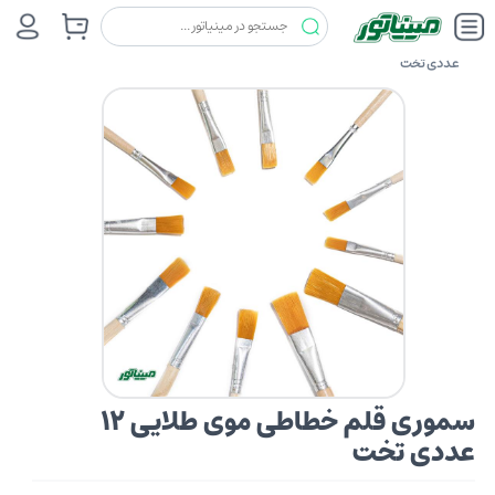
غلطک وقلم و ملزومات
سموری
سموری قلم خطاطی موی طلایی 12
عددی تخت
سموری قلم خطاطی موی طلایی 12
عددی تخت