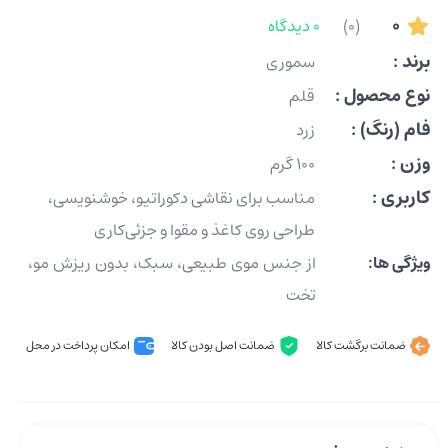
0
(0)
0 دیدگاه
برند :
سموری
نوع محصول :
قلم
فام (رنگ) :
زرد
وزن :
100 گرم
کاربری :
مناسب برای نقاشی دکوراتیو، خوشنویسی،
طراحی روی کاغذ و مقوا و جزئی‌کاری
ویژگی ها:
از جنس موی طبیعی، سبک، بدون ریزش مو،
تخت
ضمانت برگشت کالا
ضمانت اصل بودن کالا
امکان پرداخت در محل