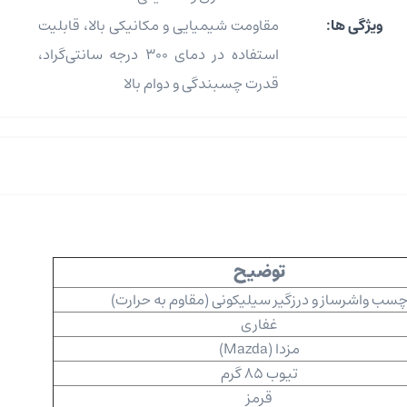
ویژگی ها:
مقاومت شیمیایی و مکانیکی بالا، قابلیت
استفاده در دمای 300 درجه سانتی‌گراد،
قدرت چسبندگی و دوام بالا
توضیح
سب واشرساز و درزگیر سیلیکونی (مقاوم به حرارت)
غفاری
مزدا (Mazda)
تیوب 85 گرم
قرمز