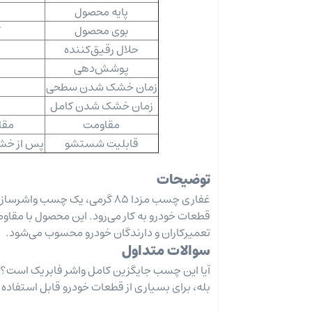
پایه محصول
بوی محصول
ک
حلال رقیق‌کننده
پوشش‌دهی
زمان خشک شدن سطحی
زمان خشک شدن کامل
مقاومت
مقاوم د
قابلیت شستشو
پس از خشک
توضیحات
غفاری چسب مزدا 85 گرمی، یک چ
قطعات خودرو به کار می‌رود. این محصول با مقاومت
تعمیرکاران و دارندگان خودرو محسوب می‌شود.
سوالات متداول
آیا این چسب جایگزین کامل واشر فابریک است؟
بله، برای بسیاری از قطعات خودرو قابل استفاده