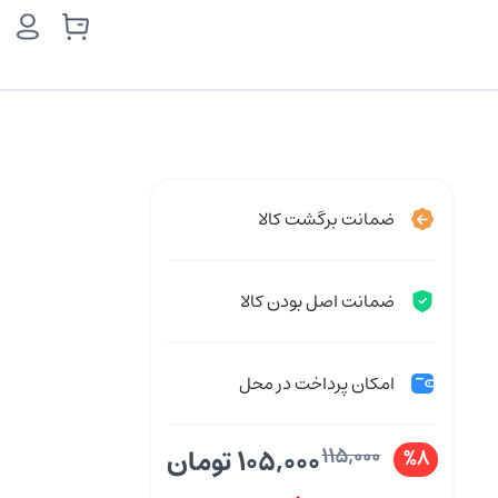
ضمانت برگشت کالا
ضمانت اصل بودن کالا
امکان پرداخت در محل
115,000
105,000 تومان
%8