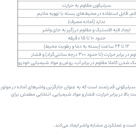
سیلیکون مقاوم به حرارت
م، قابل استفاده در محیط‌های بسته با تهویه ملایم
ندارد (آماده مصرف)
ایجاد لایه الاستیک و مقاوم درزگیر به جای واشر
حدود 10 تا 15 دقیقه
12 تا 24 ساعت (بسته به دما و رطوبت محیط)
ر برابر حرارت (تا حدود 300 درجه سانتی‌گراد) و فشار
 شدن کاملا مقاوم در برابر آب، روغن و مواد شیمیایی خودرو
سب واشرساز سیلیکونی قدرتمند است که به عنوان جایگزین واشرهای آماده در موتور 
 بالا در برابر حرارت، فشار و مواد شیمیایی، انتخابی مطمئن برای
 است و عملکردی مشابه واشر ایجاد می‌کند.