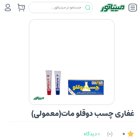
چسب ها
غفاری
غفاری چسب دوقلو مات(معمولی)
غفاری چسب دوقلو مات(معمولی)
0
(0)
0 دیدگاه