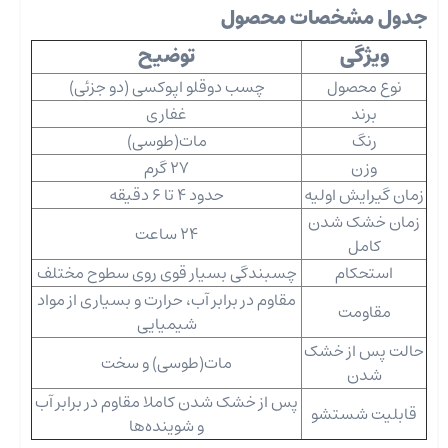
جدول مشخصات محصول
ویژگی
توضیح
نوع محصول
چسب دوقلو اپوکسی (دو جزئی)
برند
غفاری
رنگ
مات(طوسی)
وزن
27 گرم
زمان گیرایش اولیه
حدود 4 تا 6 دقیقه
زمان خشک شدن
24 ساعت
کامل
استحکام
چسبندگی بسیار قوی روی سطوح مختلف
مقاوم در برابر آب، حرارت و بسیاری از مواد
مقاومت
شیمیایی
حالت پس از خشک
مات(طوسی) و سخت
شدن
پس از خشک شدن کاملا مقاوم در برابر آب
قابلیت شستشو
و شوینده‌ها