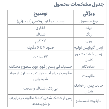
جدول مشخصات محصول
ویژگی
توضیح
نوع محصول
چسب دوقلو اپوکسی (دو جزئی)
برند
غفاری
رنگ
شفاف
وزن
27 گرم
زمان گیرایش اولیه
حدود 4 تا 6 دقیقه
زمان خشک شدن
24 ساعت
کامل
استحکام
چسبندگی بسیار قوی روی سطوح مختلف
مقاوم در برابر آب، حرارت و بسیاری از مواد
مقاومت
شیمیایی
حالت پس از خشک
بی‌رنگ، شفاف و سخت
شدن
پس از خشک شدن کاملا مقاوم در برابر آب
قابلیت شستشو
و شوینده‌ها