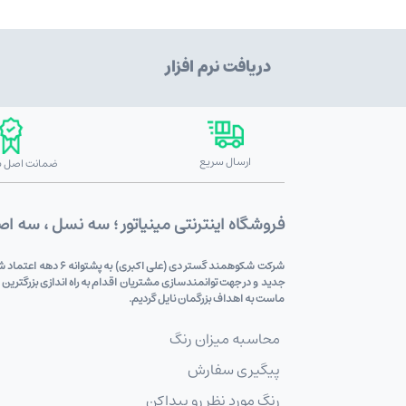
دریافت نرم افزار
ارسال سریع
ضمانت اصل بو
فروشگاه اینترنتی مینیاتور ؛ سه نسل ، سه ا
شرکت شکوهمند گستر
جدید و در جهت توانمندسازی مشتریان اقدام به راه اندازی بزرگترین
ماست به اهداف بزرگمان نایل گردیم.
محاسبه میزان رنگ
پیگیری سفارش
رنگ مورد نظر رو پیداکن