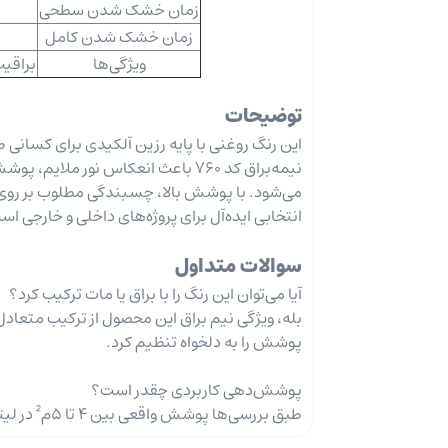
زمان خشک شدن سطحی
زمان خشک شدن کامل
ویژگی‌ها
براقیت
توضیحات
این رنگ روغنی با پایه رزین آلکیدی برای کسانی
نیمه‌براق کد 760 باعث انعکاس نور
می‌شود. با پوشش بالا، چسبندگی مطلوب بر روی س
انتخابی ایده‌آل برای پروژه‌های داخلی و خارجی اس
سوالات متداول
آیا می‌توان این رنگ را با براق یا مات ترکیب کرد؟
بله، ویژگی نیم براق این محصول از ترکیب متعادل
پوشش را به ‌دلخواه تنظیم کرد.
پوشش‌دهی کاربردی چقدر است؟
طبق بررسی‌ها پوشش واقعی بین 4 تا 5م² در لیتر است که نشان از کیفیت بالای پوشش‌دهی دارد