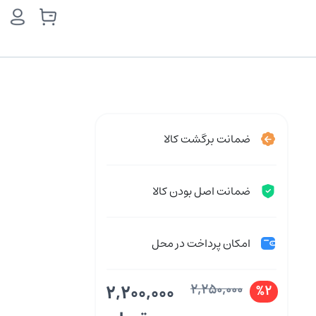
ضمانت برگشت کالا
ضمانت اصل بودن کالا
امکان پرداخت در محل
2,200,000
2,250,000
%2